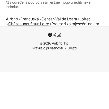
*Za određena područja i smještaje mogu vrijediti neke
iznimke.
Airbnb
Francuska
Centar-Val de Loara
Loiret
Châteauneuf-sur-Loire
Prostori za mjesečni najam
© 2026 Airbnb, Inc.
Pravila o privatnosti
Uvjeti