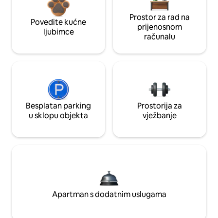
Prostor za rad na
Povedite kućne
prijenosnom
ljubimce
računalu
Besplatan parking
Prostorija za
u sklopu objekta
vježbanje
Apartman s dodatnim uslugama