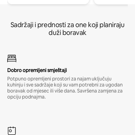
Sadržaji i prednosti za one koji planiraju
duži boravak
Dobro opremljeni smještaji
Potpuno opremljeni prostori za najam uključuju
kuhinju i sve sadržaje koji su vam potrebni za ugodan
boravak od mjesec ili više dana. Savršena zamjena za
opciju podnajma.