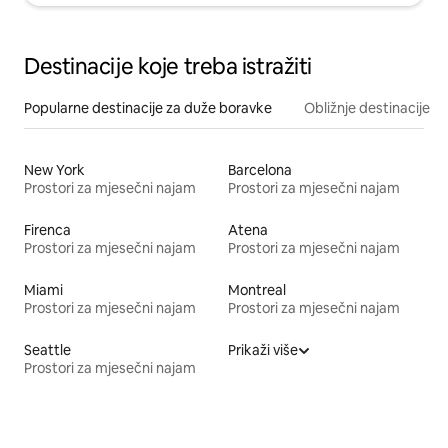
Destinacije koje treba istražiti
Popularne destinacije za duže boravke
Obližnje destinacije
New York
Barcelona
Prostori za mjesečni najam
Prostori za mjesečni najam
Firenca
Atena
Prostori za mjesečni najam
Prostori za mjesečni najam
Miami
Montreal
Prostori za mjesečni najam
Prostori za mjesečni najam
Seattle
Prikaži više
Prostori za mjesečni najam