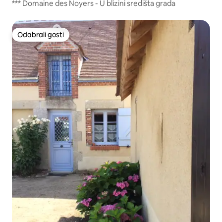
*** Domaine des Noyers - U blizini središta grada
Odabrali gosti
Odabrali gosti