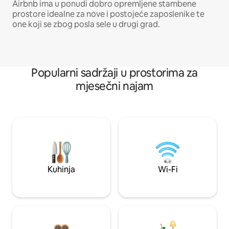
Airbnb ima u ponudi dobro opremljene stambene
prostore idealne za nove i postojeće zaposlenike te
one koji se zbog posla sele u drugi grad.
Popularni sadržaji u prostorima za
mjesečni najam
Kuhinja
Wi-Fi