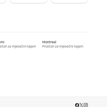
ami
Montreal
stori za mjesečni najam
Prostori za mjesečni najam