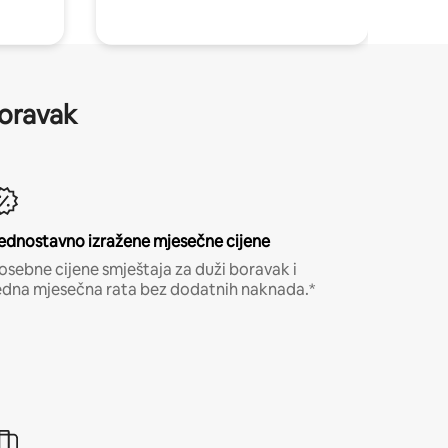
boravak
ednostavno izražene mjesečne cijene
osebne cijene smještaja za duži boravak i
edna mjesečna rata bez dodatnih naknada.*