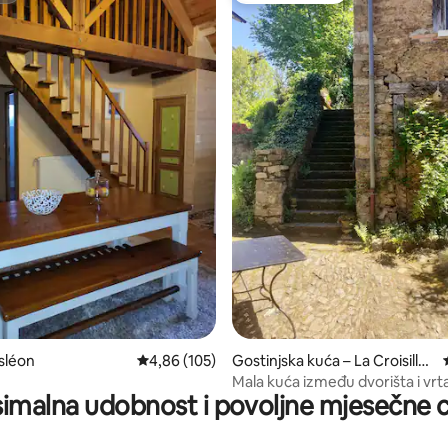
, recenzija: 119
sléon
Prosječna ocjena: 4,86/5, recenzija: 105
4,86 (105)
Gostinjska kuća – La Croisille-
sur-Briance
Mala kuća između dvorišta i vrt
imalna udobnost i povoljne mjesečne c