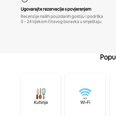
Ugovarajte rezervacije s povjerenjem
Recenzije naših pouzdanih gostiju i podrška
0 – 24 tijekom čitavog boravka u smještaju.
Popul
Kuhinja
Wi-Fi