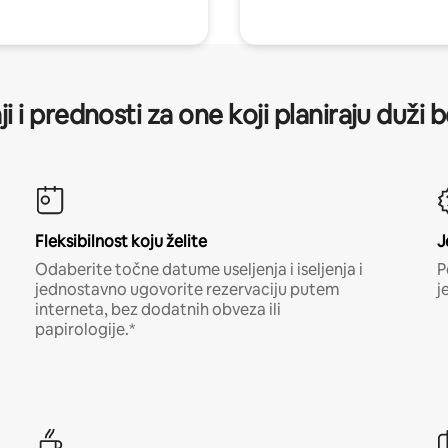
ji i prednosti za one koji planiraju duži 
Fleksibilnost koju želite
J
Odaberite točne datume useljenja i iseljenja i
P
jednostavno ugovorite rezervaciju putem
j
interneta, bez dodatnih obveza ili
papirologije.*