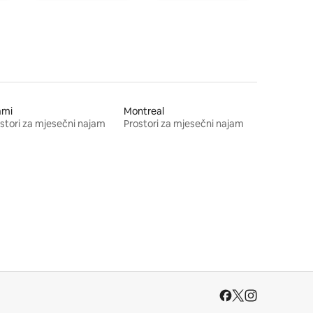
ami
Montreal
stori za mjesečni najam
Prostori za mjesečni najam