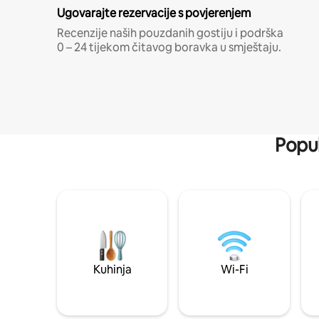
Ugovarajte rezervacije s povjerenjem
Recenzije naših pouzdanih gostiju i podrška
0 – 24 tijekom čitavog boravka u smještaju.
Popul
Kuhinja
Wi-Fi