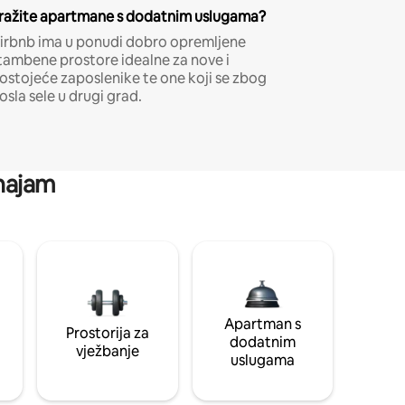
ražite apartmane s dodatnim uslugama?
irbnb ima u ponudi dobro opremljene
tambene prostore idealne za nove i
ostojeće zaposlenike te one koji se zbog
osla sele u drugi grad.
 najam
Apartman s
Prostorija za
dodatnim
vježbanje
uslugama