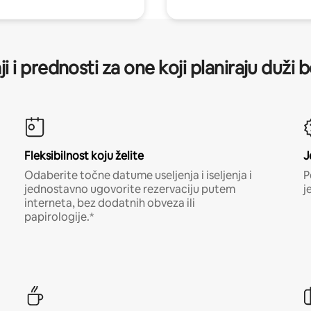
ji i prednosti za one koji planiraju duži 
Fleksibilnost koju želite
J
Odaberite točne datume useljenja i iseljenja i
P
jednostavno ugovorite rezervaciju putem
j
interneta, bez dodatnih obveza ili
papirologije.*