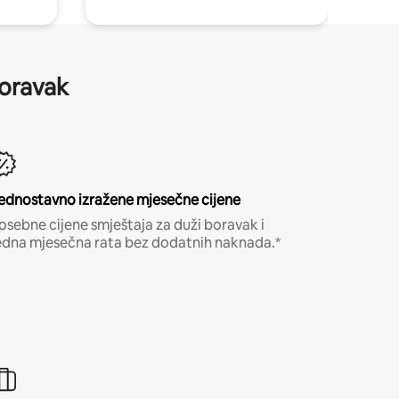
boravak
ednostavno izražene mjesečne cijene
osebne cijene smještaja za duži boravak i
edna mjesečna rata bez dodatnih naknada.*