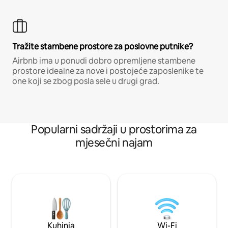
Tražite stambene prostore za poslovne putnike?
Airbnb ima u ponudi dobro opremljene stambene
prostore idealne za nove i postojeće zaposlenike te
one koji se zbog posla sele u drugi grad.
Popularni sadržaji u prostorima za
mjesečni najam
Kuhinja
Wi-Fi