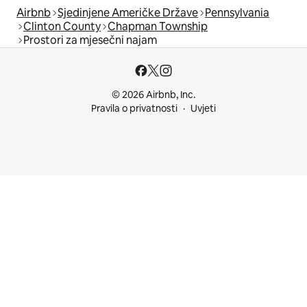
Airbnb
Sjedinjene Američke Države
Pennsylvania
Clinton County
Chapman Township
Prostori za mjesečni najam
© 2026 Airbnb, Inc.
Pravila o privatnosti
Uvjeti