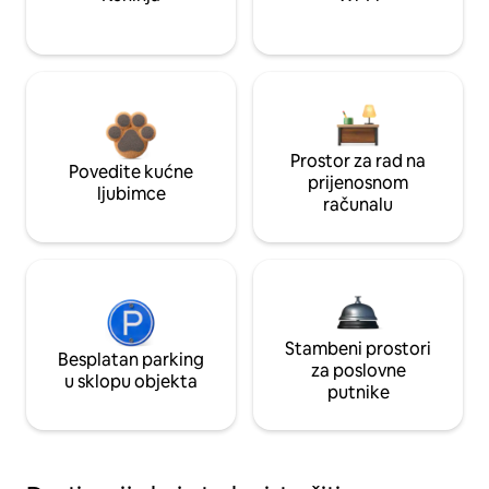
Prostor za rad na
Povedite kućne
prijenosnom
ljubimce
računalu
Stambeni prostori
Besplatan parking
za poslovne
u sklopu objekta
putnike