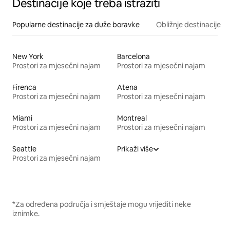
Destinacije koje treba istražiti
Popularne destinacije za duže boravke
Obližnje destinacije
New York
Barcelona
Prostori za mjesečni najam
Prostori za mjesečni najam
Firenca
Atena
Prostori za mjesečni najam
Prostori za mjesečni najam
Miami
Montreal
Prostori za mjesečni najam
Prostori za mjesečni najam
Seattle
Prikaži više
Prostori za mjesečni najam
*Za određena područja i smještaje mogu vrijediti neke
iznimke.