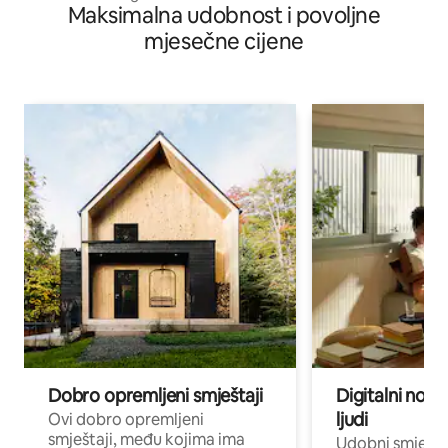
Maksimalna udobnost i povoljne
mjesečne cijene
Dobro opremljeni smještaji
Digitalni noma
ljudi
Ovi dobro opremljeni
smještaji, među kojima ima
Udobni smještaj