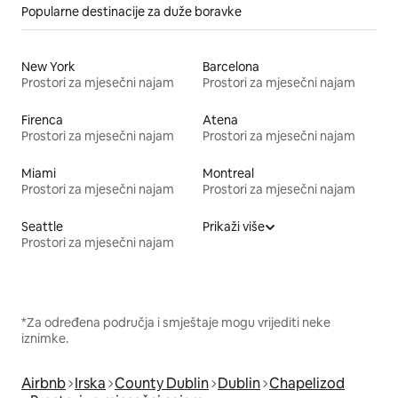
Popularne destinacije za duže boravke
New York
Barcelona
Prostori za mjesečni najam
Prostori za mjesečni najam
Firenca
Atena
Prostori za mjesečni najam
Prostori za mjesečni najam
Miami
Montreal
Prostori za mjesečni najam
Prostori za mjesečni najam
Seattle
Prikaži više
Prostori za mjesečni najam
*Za određena područja i smještaje mogu vrijediti neke
iznimke.
Airbnb
Irska
County Dublin
Dublin
Chapelizod