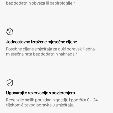
bez dodatnih obveza ili papirologije.*
Jednostavno izražene mjesečne cijene
Posebne cijene smještaja za duži boravak i jedna
mjesečna rata bez dodatnih naknada.*
Ugovarajte rezervacije s povjerenjem
Recenzije naših pouzdanih gostiju i podrška 0 – 24
tijekom čitavog boravka u smještaju.