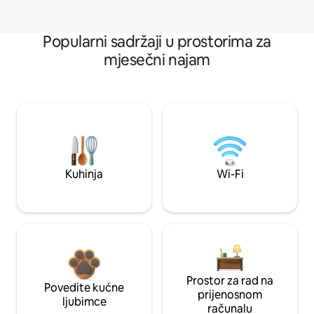
Popularni sadržaji u prostorima za
mjesečni najam
Kuhinja
Wi-Fi
Prostor za rad na
Povedite kućne
prijenosnom
ljubimce
računalu