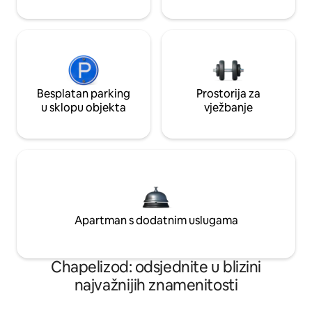
Besplatan parking
Prostorija za
u sklopu objekta
vježbanje
Apartman s dodatnim uslugama
Chapelizod: odsjednite u blizini
najvažnijih znamenitosti