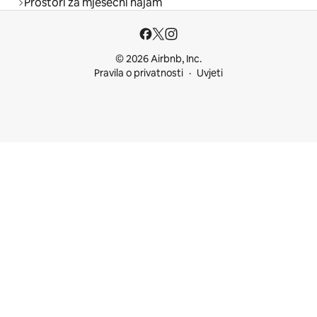
Prostori za mjesečni najam
© 2026 Airbnb, Inc.
Pravila o privatnosti
Uvjeti