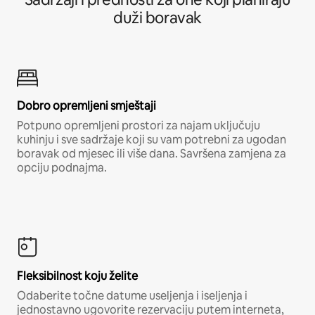
duži boravak
Dobro opremljeni smještaji
Potpuno opremljeni prostori za najam uključuju
kuhinju i sve sadržaje koji su vam potrebni za ugodan
boravak od mjesec ili više dana. Savršena zamjena za
opciju podnajma.
Fleksibilnost koju želite
Odaberite točne datume useljenja i iseljenja i
jednostavno ugovorite rezervaciju putem interneta,