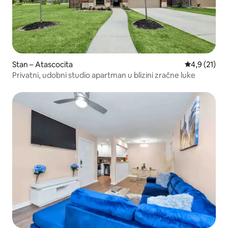
Stan – Atascocita
Prosječna oc
4,9 (21)
Privatni, udobni studio apartman u blizini zračne luke