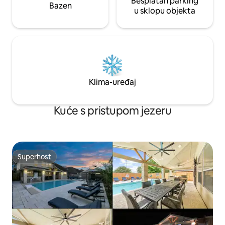
Besplatan parking
Bazen
u sklopu objekta
Klima-uređaj
Kuće s pristupom jezeru
Superhost
Superhost