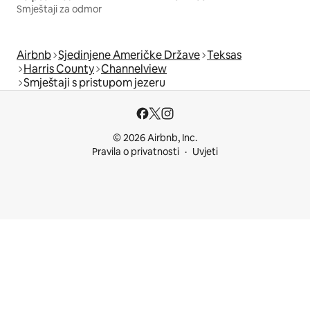
Smještaji za odmor
Airbnb
Sjedinjene Američke Države
Teksas
Harris County
Channelview
Smještaji s pristupom jezeru
© 2026 Airbnb, Inc.
Pravila o privatnosti
Uvjeti