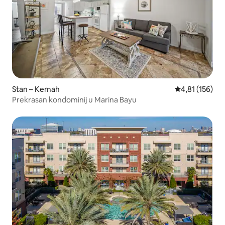
Stan – Kemah
Prosječna ocjen
4,81 (156)
Prekrasan kondominij u Marina Bayu