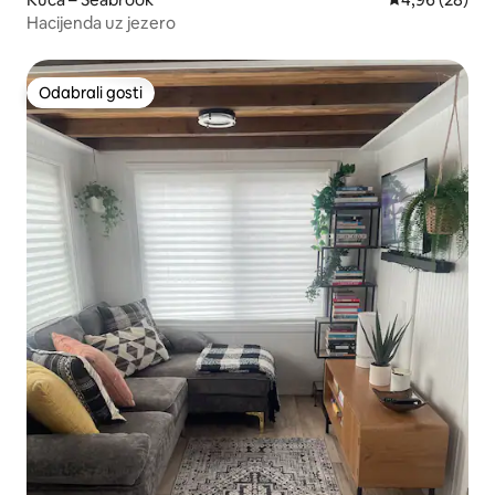
Hacijenda uz jezero
Odabrali gosti
Odabrali gosti