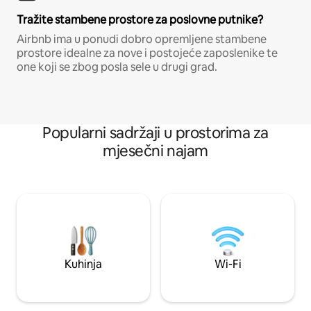
Tražite stambene prostore za poslovne putnike?
Airbnb ima u ponudi dobro opremljene stambene
prostore idealne za nove i postojeće zaposlenike te
one koji se zbog posla sele u drugi grad.
Popularni sadržaji u prostorima za
mjesečni najam
Kuhinja
Wi-Fi