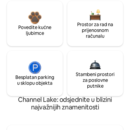
Prostor za rad na
Povedite kućne
prijenosnom
ljubimce
računalu
Stambeni prostori
Besplatan parking
za poslovne
u sklopu objekta
putnike
Channel Lake: odsjednite u blizini
najvažnijih znamenitosti