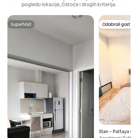
pogledu lokacije, čistoće i drugih kriterija.
Superhost
Odabrali gosti
Superhost
Odabrali gosti
Stan – Pattaya Cit
Apartmani Pattaya