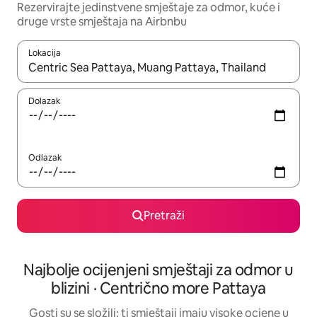
Rezervirajte jedinstvene smještaje za odmor, kuće i
druge vrste smještaja na Airbnbu
Lokacija
Kada budu dostupni rezultati, moći ćete ih pregledati koristeći
Dolazak
Odlazak
Pretraži
Najbolje ocijenjeni smještaji za odmor u
blizini · Centrično more Pattaya
Gosti su se složili: ti smještaji imaju visoke ocjene u