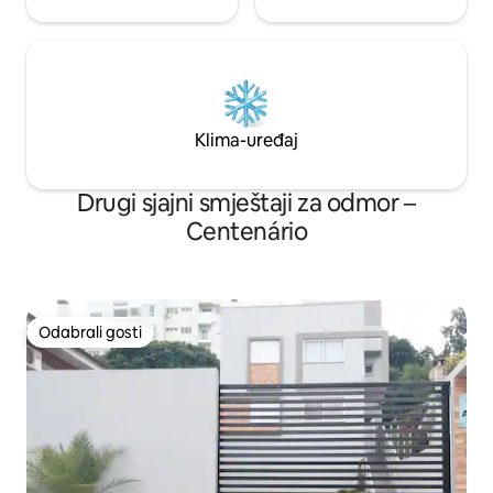
Klima-uređaj
Drugi sjajni smještaji za odmor –
Centenário
Odabrali gosti
Odabrali gosti