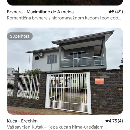
Brvnara – Maximiliano de Almeida
Prosječna o
5 (49)
Romantična brvnara s hidromasažnom kadom i pogledom
na jezero
Superhost
Superhost
Kuća – Erechim
Prosječna oc
4,75 (4)
Vaš savršeni kutak – lijepa kuća s klima-uređajem i