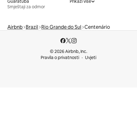
Guaratuba
Prikaži više
Smještaji za odmor
Airbnb
Brazil
Rio Grande do Sul
Centenário
© 2026 Airbnb, Inc.
Pravila o privatnosti
Uvjeti