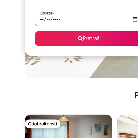
Odlazak
Pretraži
P
Odabrali gosti
Odabrali gosti