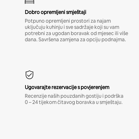
Dobro opremljeni smještaji
Potpuno opremljeni prostori za najam
uključuju kuhinju i sve sadržaje koji su vam
potrebni za ugodan boravak od mjesec ili više
dana. Savršena zamjena za opciju podnajma.
Ugovarajte rezervacije s povjerenjem
Recenzije naših pouzdanih gostiju i podrška
0 – 24 tijekom čitavog boravka u smještaju.