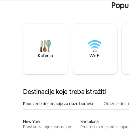
Popul
Kuhinja
Wi-Fi
Destinacije koje treba istražiti
Popularne destinacije za duže boravke
Obližnje dest
New York
Barcelona
Prostori za mjesečni najam
Prostori za mjesečni naja