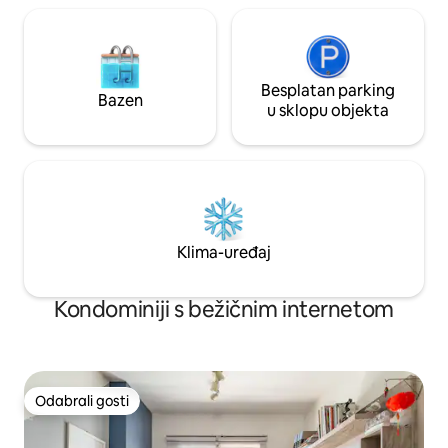
Besplatan parking
Bazen
u sklopu objekta
Klima-uređaj
Kondominiji s bežičnim internetom
Odabrali gosti
Odabrali gosti