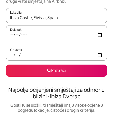
druge vrste smještaja na Airbnbu
Lokacija
Kada budu dostupni rezultati, moći ćete ih pregledati koristeći
Dolazak
Odlazak
Pretraži
Najbolje ocijenjeni smještaji za odmor u
blizini · Ibiza Dvorac
Gosti su se složili: ti smještaji imaju visoke ocjene u
pogledu lokacije, čistoće i drugih kriterija.