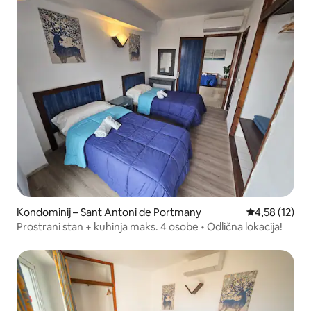
Kondominij – Sant Antoni de Portmany
Prosječna ocje
4,58 (12)
Prostrani stan + kuhinja maks. 4 osobe • Odlična lokacija!