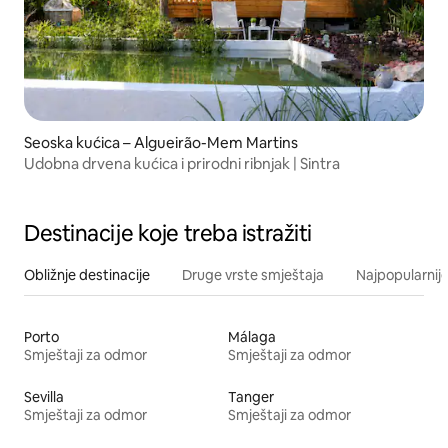
Seoska kućica – Algueirão-Mem Martins
Udobna drvena kućica i prirodni ribnjak | Sintra
Destinacije koje treba istražiti
Obližnje destinacije
Druge vrste smještaja
Najpopularnije
Porto
Málaga
Smještaji za odmor
Smještaji za odmor
Sevilla
Tanger
Smještaji za odmor
Smještaji za odmor