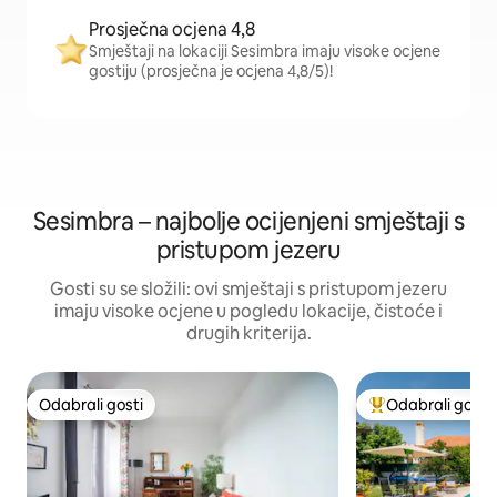
Prosječna ocjena 4,8
Smještaji na lokaciji Sesimbra imaju visoke ocjene
gostiju (prosječna je ocjena 4,8/5)!
Sesimbra – najbolje ocijenjeni smještaji s
pristupom jezeru
Gosti su se složili: ovi smještaji s pristupom jezeru
imaju visoke ocjene u pogledu lokacije, čistoće i
drugih kriterija.
Odabrali gosti
Odabrali gosti
Odabrali gosti
Među najviše ran