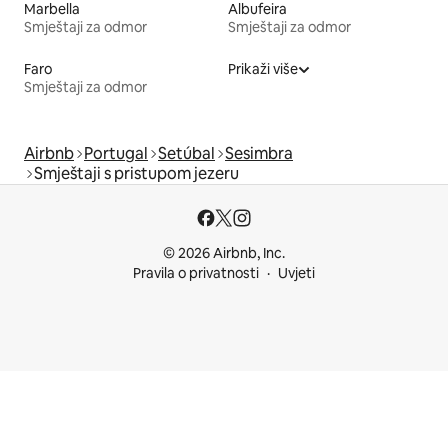
Marbella
Albufeira
Smještaji za odmor
Smještaji za odmor
Faro
Prikaži više
Smještaji za odmor
Airbnb
Portugal
Setúbal
Sesimbra
Smještaji s pristupom jezeru
© 2026 Airbnb, Inc.
Pravila o privatnosti
Uvjeti