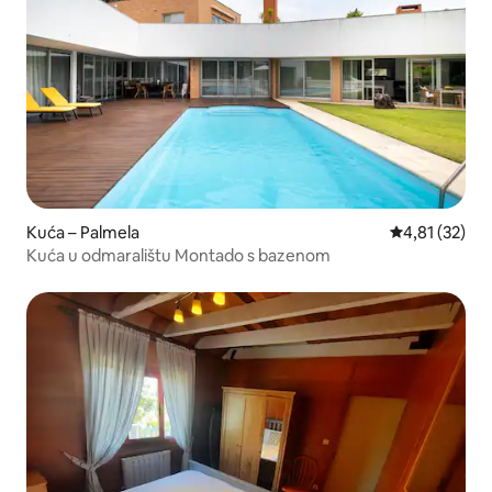
Kuća – Palmela
Prosječna ocje
4,81 (32)
Kuća u odmaralištu Montado s bazenom