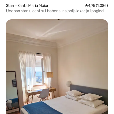
Stan – Santa Maria Maior
Prosječna ocjena:
4,75 (1.086)
Udoban stan u centru Lisabona; najbolja lokacija i pogled