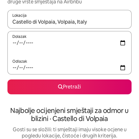
druge vrste smještaja na Airbnbu
Lokacija
Kada budu dostupni rezultati, moći ćete ih pregledati koristeći
Dolazak
Odlazak
Pretraži
Najbolje ocijenjeni smještaji za odmor u
blizini · Castello di Volpaia
Gosti su se složili: ti smještaji imaju visoke ocjene u
pogledu lokacije, čistoće i drugih kriterija.