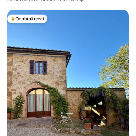
Odabrali gosti
Među najviše rangiranima s oznakom „Odabrali gosti”