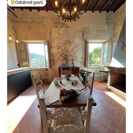
Odabrali gosti
Među najviše rangiranima s oznakom „Odabrali gosti”