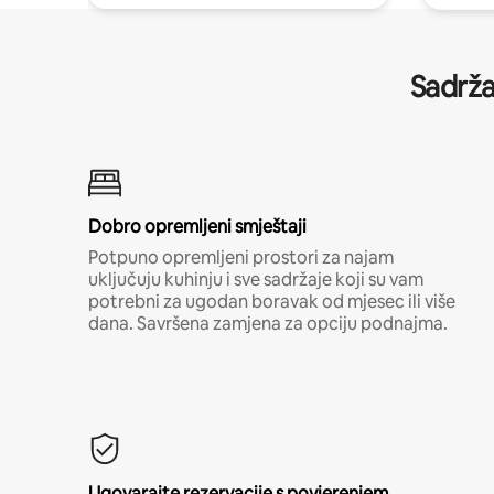
Sadrža
Dobro opremljeni smještaji
Potpuno opremljeni prostori za najam
uključuju kuhinju i sve sadržaje koji su vam
potrebni za ugodan boravak od mjesec ili više
dana. Savršena zamjena za opciju podnajma.
Ugovarajte rezervacije s povjerenjem