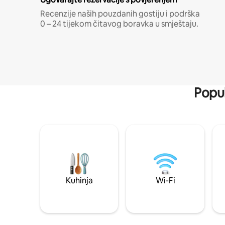
Recenzije naših pouzdanih gostiju i podrška
0 – 24 tijekom čitavog boravka u smještaju.
Popul
Kuhinja
Wi-Fi