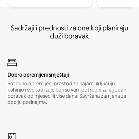
Sadržaji i prednosti za one koji planiraju
duži boravak
Dobro opremljeni smještaji
Potpuno opremljeni prostori za najam uključuju
kuhinju i sve sadržaje koji su vam potrebni za ugodan
boravak od mjesec ili više dana. Savršena zamjena za
opciju podnajma.