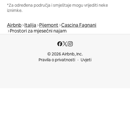
*Za određena područja i smještaje mogu vrijediti neke
iznimke.
Airbnb
Italija
Pijemont
Cascina Fagnani
Prostori za mjesečni najam
© 2026 Airbnb, Inc.
Pravila o privatnosti
Uvjeti