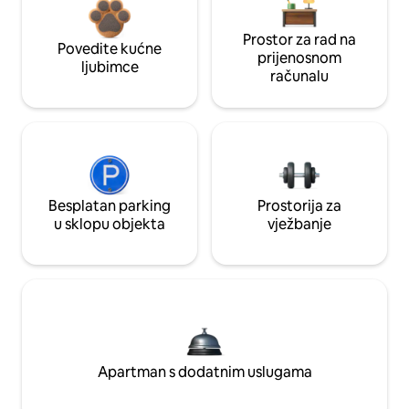
Prostor za rad na
Povedite kućne
prijenosnom
ljubimce
računalu
Besplatan parking
Prostorija za
u sklopu objekta
vježbanje
Apartman s dodatnim uslugama