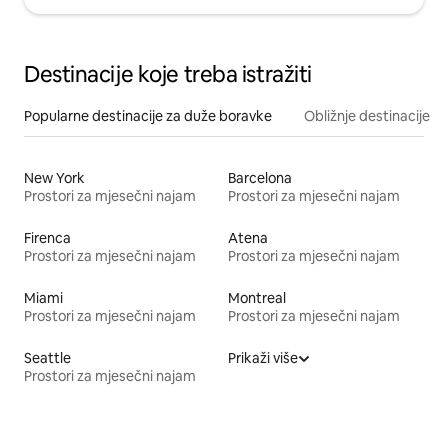
Destinacije koje treba istražiti
Popularne destinacije za duže boravke
Obližnje destinacije
New York
Barcelona
Prostori za mjesečni najam
Prostori za mjesečni najam
Firenca
Atena
Prostori za mjesečni najam
Prostori za mjesečni najam
Miami
Montreal
Prostori za mjesečni najam
Prostori za mjesečni najam
Seattle
Prikaži više
Prostori za mjesečni najam