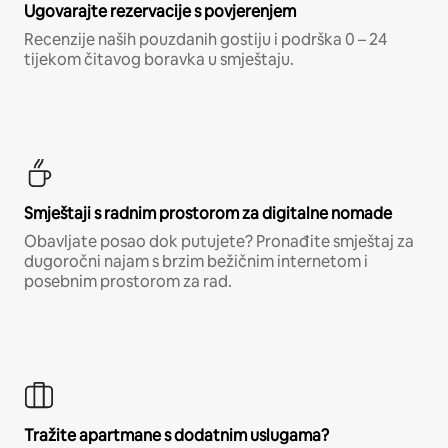
Ugovarajte rezervacije s povjerenjem
Recenzije naših pouzdanih gostiju i podrška 0 – 24
tijekom čitavog boravka u smještaju.
Smještaji s radnim prostorom za digitalne nomade
Obavljate posao dok putujete? Pronađite smještaj za
dugoročni najam s brzim bežičnim internetom i
posebnim prostorom za rad.
Tražite apartmane s dodatnim uslugama?