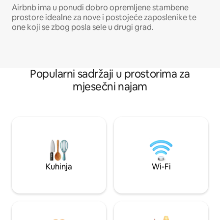
Airbnb ima u ponudi dobro opremljene stambene
prostore idealne za nove i postojeće zaposlenike te
one koji se zbog posla sele u drugi grad.
Popularni sadržaji u prostorima za
mjesečni najam
Kuhinja
Wi-Fi