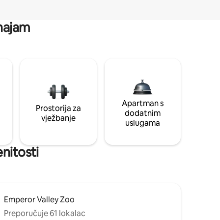
 najam
Apartman s
Prostorija za
dodatnim
vježbanje
uslugama
enitosti
Emperor Valley Zoo
Preporučuje 61 lokalac