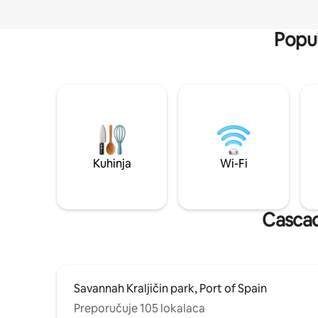
Popul
Kuhinja
Wi-Fi
Cascade
Savannah Kraljičin park, Port of Spain
Preporučuje 105 lokalaca