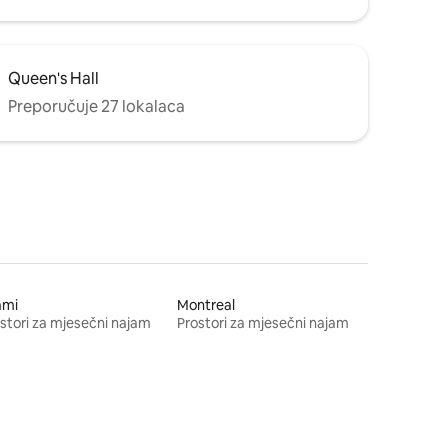
Queen's Hall
Preporučuje 27 lokalaca
ami
Montreal
stori za mjesečni najam
Prostori za mjesečni najam