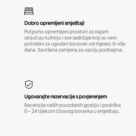
Dobro opremljeni smještaji
Potpuno opremljeni prostori za najam
uključuju kuhinju i sve sadržaje koji su vam
potrebni za ugodan boravak od mjesec ili više
dana. Savršena zamjena za opciju podnajma.
Ugovarajte rezervacije s povjerenjem
Recenzije naših pouzdanih gostiju i podrška
0 – 24 tijekom čitavog boravka u smještaju.