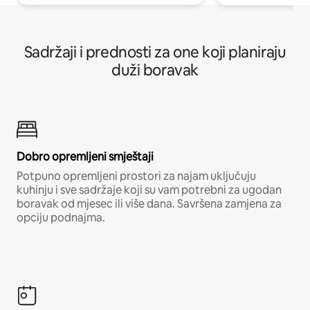
Sadržaji i prednosti za one koji planiraju
duži boravak
Dobro opremljeni smještaji
Potpuno opremljeni prostori za najam uključuju
kuhinju i sve sadržaje koji su vam potrebni za ugodan
boravak od mjesec ili više dana. Savršena zamjena za
opciju podnajma.