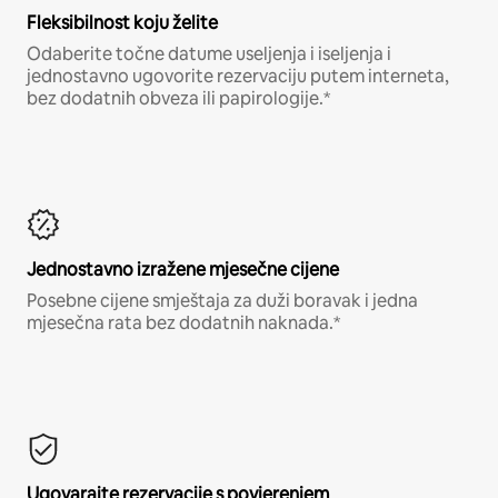
Fleksibilnost koju želite
Odaberite točne datume useljenja i iseljenja i
jednostavno ugovorite rezervaciju putem interneta,
bez dodatnih obveza ili papirologije.*
Jednostavno izražene mjesečne cijene
Posebne cijene smještaja za duži boravak i jedna
mjesečna rata bez dodatnih naknada.*
Ugovarajte rezervacije s povjerenjem