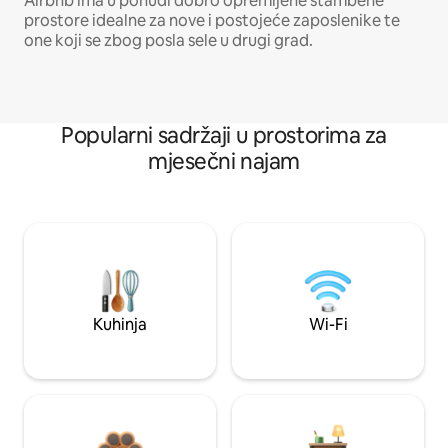
Airbnb ima u ponudi dobro opremljene stambene
prostore idealne za nove i postojeće zaposlenike te
one koji se zbog posla sele u drugi grad.
Popularni sadržaji u prostorima za
mjesečni najam
Kuhinja
Wi-Fi