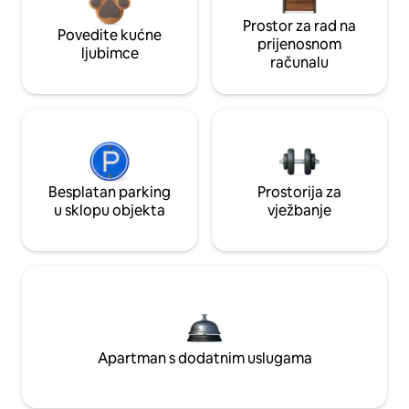
Prostor za rad na
Povedite kućne
prijenosnom
ljubimce
računalu
Besplatan parking
Prostorija za
u sklopu objekta
vježbanje
Apartman s dodatnim uslugama