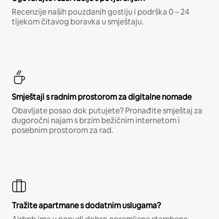
Recenzije naših pouzdanih gostiju i podrška 0 – 24
tijekom čitavog boravka u smještaju.
Smještaji s radnim prostorom za digitalne nomade
Obavljate posao dok putujete? Pronađite smještaj za
dugoročni najam s brzim bežičnim internetom i
posebnim prostorom za rad.
Tražite apartmane s dodatnim uslugama?