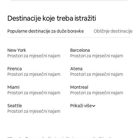
Destinacije koje treba istražiti
Popularne destinacije za duže boravke
Obližnje destinacije
New York
Barcelona
Prostori za mjesečni najam
Prostori za mjesečni najam
Firenca
Atena
Prostori za mjesečni najam
Prostori za mjesečni najam
Miami
Montreal
Prostori za mjesečni najam
Prostori za mjesečni najam
Seattle
Prikaži više
Prostori za mjesečni najam