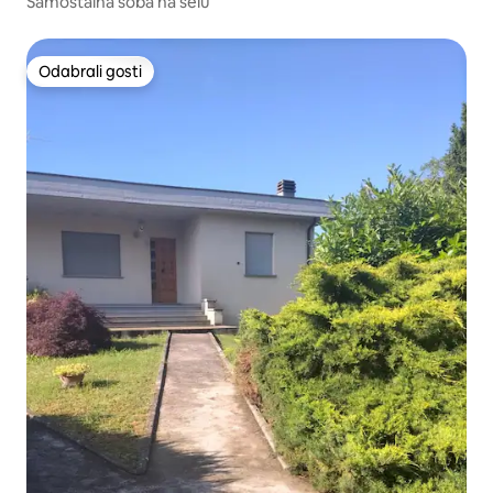
Samostalna soba na selu
Odabrali gosti
Odabrali gosti