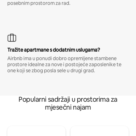
posebnim prostorom za rad.
Tražite apartmane s dodatnim uslugama?
Airbnb ima u ponudi dobro opremljene stambene
prostore idealne za nove i postojeće zaposlenike te
one koji se zbog posla sele u drugi grad.
Popularni sadržaji u prostorima za
mjesečni najam