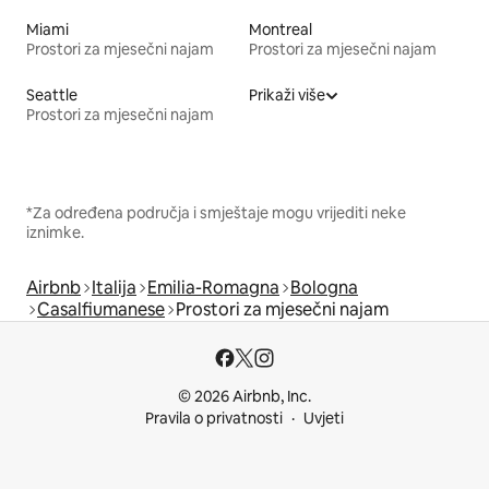
Miami
Montreal
Prostori za mjesečni najam
Prostori za mjesečni najam
Seattle
Prikaži više
Prostori za mjesečni najam
*Za određena područja i smještaje mogu vrijediti neke
iznimke.
Airbnb
Italija
Emilia-Romagna
Bologna
Casalfiumanese
Prostori za mjesečni najam
© 2026 Airbnb, Inc.
Pravila o privatnosti
Uvjeti