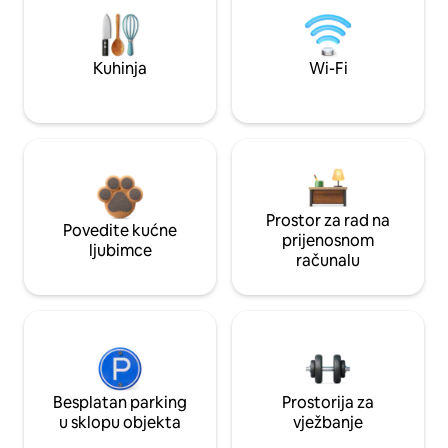
Kuhinja
Wi-Fi
Prostor za rad na
Povedite kućne
prijenosnom
ljubimce
računalu
Besplatan parking
Prostorija za
u sklopu objekta
vježbanje