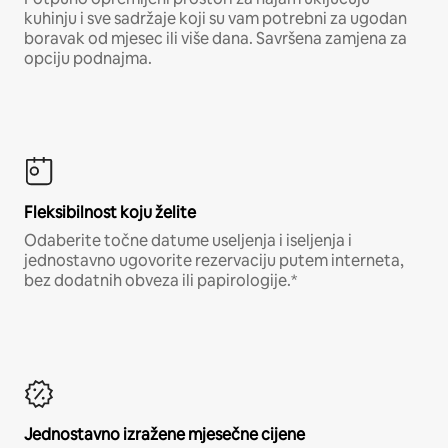
kuhinju i sve sadržaje koji su vam potrebni za ugodan
boravak od mjesec ili više dana. Savršena zamjena za
opciju podnajma.
Fleksibilnost koju želite
Odaberite točne datume useljenja i iseljenja i
jednostavno ugovorite rezervaciju putem interneta,
bez dodatnih obveza ili papirologije.*
Jednostavno izražene mjesečne cijene