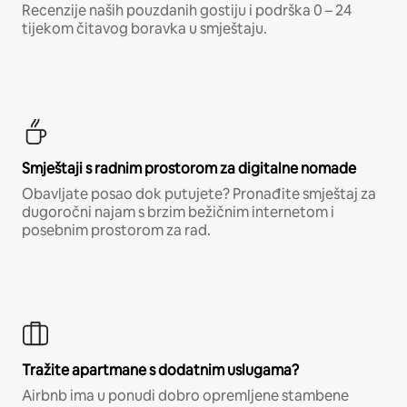
Recenzije naših pouzdanih gostiju i podrška 0 – 24
tijekom čitavog boravka u smještaju.
Smještaji s radnim prostorom za digitalne nomade
Obavljate posao dok putujete? Pronađite smještaj za
dugoročni najam s brzim bežičnim internetom i
posebnim prostorom za rad.
Tražite apartmane s dodatnim uslugama?
Airbnb ima u ponudi dobro opremljene stambene