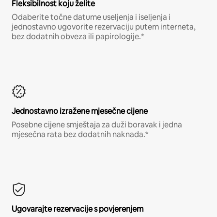
Fleksibilnost koju želite
Odaberite točne datume useljenja i iseljenja i
jednostavno ugovorite rezervaciju putem interneta,
bez dodatnih obveza ili papirologije.*
Jednostavno izražene mjesečne cijene
Posebne cijene smještaja za duži boravak i jedna
mjesečna rata bez dodatnih naknada.*
Ugovarajte rezervacije s povjerenjem