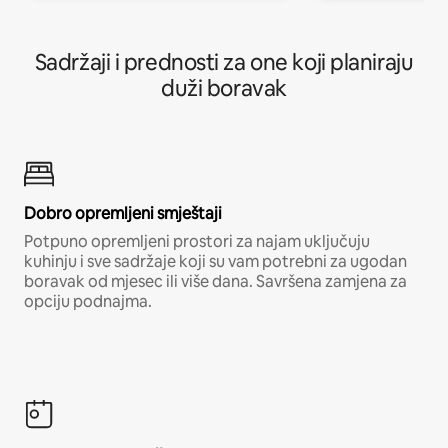
Sadržaji i prednosti za one koji planiraju
duži boravak
Dobro opremljeni smještaji
Potpuno opremljeni prostori za najam uključuju
kuhinju i sve sadržaje koji su vam potrebni za ugodan
boravak od mjesec ili više dana. Savršena zamjena za
opciju podnajma.