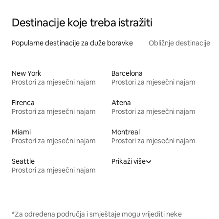
Destinacije koje treba istražiti
Popularne destinacije za duže boravke
Obližnje destinacije
New York
Barcelona
Prostori za mjesečni najam
Prostori za mjesečni najam
Firenca
Atena
Prostori za mjesečni najam
Prostori za mjesečni najam
Miami
Montreal
Prostori za mjesečni najam
Prostori za mjesečni najam
Seattle
Prikaži više
Prostori za mjesečni najam
*Za određena područja i smještaje mogu vrijediti neke