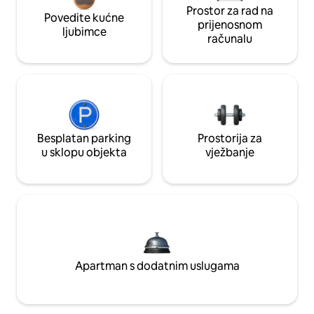
Prostor za rad na
Povedite kućne
prijenosnom
ljubimce
računalu
Besplatan parking
Prostorija za
u sklopu objekta
vježbanje
Apartman s dodatnim uslugama