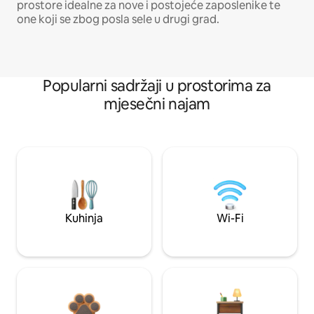
prostore idealne za nove i postojeće zaposlenike te
one koji se zbog posla sele u drugi grad.
Popularni sadržaji u prostorima za
mjesečni najam
Kuhinja
Wi-Fi