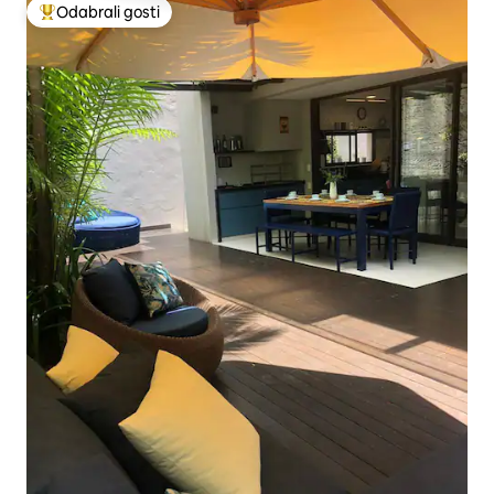
Odabrali gosti
Među najviše rangiranima s oznakom „Odabrali gosti”