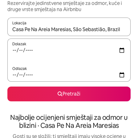
Rezervirajte jedinstvene smještaje za odmor, kuće i
druge vrste smještaja na Airbnbu
Lokacija
Kada budu dostupni rezultati, moći ćete ih pregledati koristeći
Dolazak
Odlazak
Pretraži
Najbolje ocijenjeni smještaji za odmor u
blizini · Casa Pe Na Areia Maresias
Gosti su se složili: ti smještaji imaju visoke ocjene u