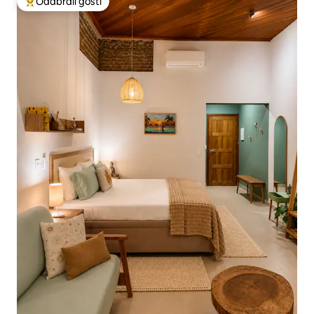
Odabrali gosti
Među najviše rangiranima s oznakom „Odabrali gosti”