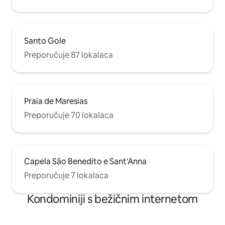
Santo Gole
Preporučuje 87 lokalaca
Praia de Maresias
Preporučuje 70 lokalaca
Capela São Benedito e Sant'Anna
Preporučuje 7 lokalaca
Kondominiji s bežičnim internetom