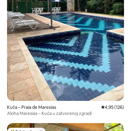
Kuća – Praia de Maresias
Prosječna ocjen
4,95 (126)
Aloha Maresias – Kuća u zatvorenoj zgradi