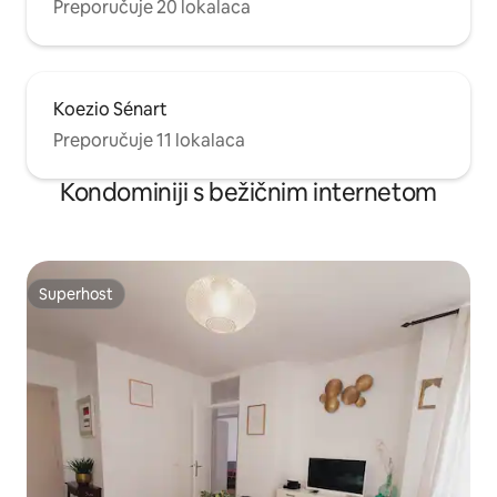
Preporučuje 20 lokalaca
Koezio Sénart
Preporučuje 11 lokalaca
Kondominiji s bežičnim internetom
Superhost
Superhost