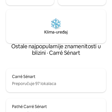
Klima-uređaj
Ostale najpopularnije znamenitosti u
blizini · Carré Sénart
Carré Sénart
Preporučuje 97 lokalaca
Pathé Carré Sénart