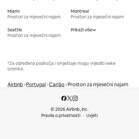
Miami
Montreal
Prostori za mjesečni najam
Prostori za mjesečni najam
Seattle
Prikaži više
Prostori za mjesečni najam
*Za određena područja i smještaje mogu vrijediti neke
iznimke.
Airbnb
Portugal
Carlão
Prostori za mjesečni najam
© 2026 Airbnb, Inc.
Pravila o privatnosti
Uvjeti