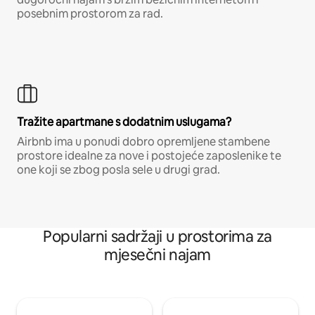
posebnim prostorom za rad.
Tražite apartmane s dodatnim uslugama?
Airbnb ima u ponudi dobro opremljene stambene
prostore idealne za nove i postojeće zaposlenike te
one koji se zbog posla sele u drugi grad.
Popularni sadržaji u prostorima za
mjesečni najam