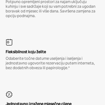
Potpuno opremljeni prostori za najam uključuju
kuhinju i sve sadržaje koji su vam potrebni za ugodan
boravak od mjesec ili više dana. Savršena zamjena za
opciju podnajma.
Fleksibilnost koju želite
Odaberite točne datume useljenja i iseljenja i
jednostavno ugovorite rezervaciju putem interneta,
bez dodatnih obveza ili papirologije.*
Jednostavno izražene mjesečne cijene