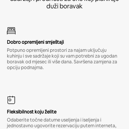
duži boravak
Dobro opremljeni smještaji
Potpuno opremljeni prostori za najam uključuju
kuhinju i sve sadržaje koji su vam potrebni za ugodan
boravak od mjesec ili više dana. Savršena zamjena za
opciju podnajma.
Fleksibilnost koju želite
Odaberite točne datume useljenja i iseljenja i
jednostavno ugovorite rezervaciju putem interneta,