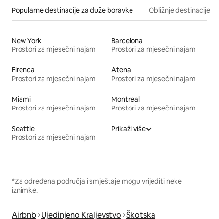
Popularne destinacije za duže boravke
Obližnje destinacije
New York
Barcelona
Prostori za mjesečni najam
Prostori za mjesečni najam
Firenca
Atena
Prostori za mjesečni najam
Prostori za mjesečni najam
Miami
Montreal
Prostori za mjesečni najam
Prostori za mjesečni najam
Seattle
Prikaži više
Prostori za mjesečni najam
*Za određena područja i smještaje mogu vrijediti neke
iznimke.
Airbnb
Ujedinjeno Kraljevstvo
Škotska