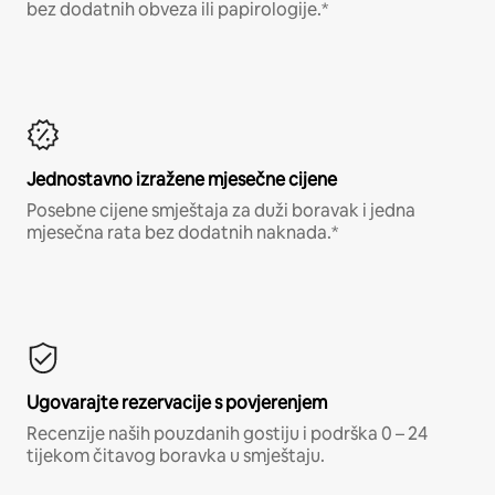
bez dodatnih obveza ili papirologije.*
Jednostavno izražene mjesečne cijene
Posebne cijene smještaja za duži boravak i jedna
mjesečna rata bez dodatnih naknada.*
Ugovarajte rezervacije s povjerenjem
Recenzije naših pouzdanih gostiju i podrška 0 – 24
tijekom čitavog boravka u smještaju.