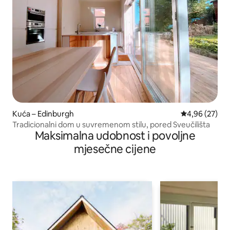
Kuća – Edinburgh
Prosječna ocje
4,96 (27)
Tradicionalni dom u suvremenom stilu, pored Sveučilišta
Maksimalna udobnost i povoljne
mjesečne cijene