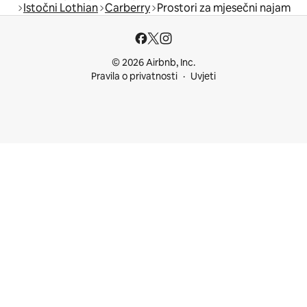
Istočni Lothian
Carberry
Prostori za mjesečni najam
© 2026 Airbnb, Inc.
Pravila o privatnosti
Uvjeti