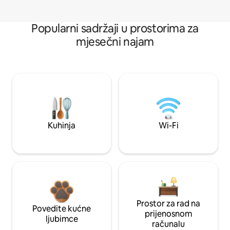
Popularni sadržaji u prostorima za
mjesečni najam
Kuhinja
Wi-Fi
Prostor za rad na
Povedite kućne
prijenosnom
ljubimce
računalu