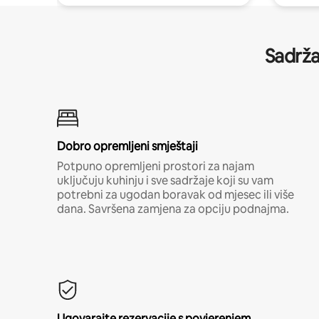
Sadrža
Dobro opremljeni smještaji
Potpuno opremljeni prostori za najam
uključuju kuhinju i sve sadržaje koji su vam
potrebni za ugodan boravak od mjesec ili više
dana. Savršena zamjena za opciju podnajma.
Ugovarajte rezervacije s povjerenjem