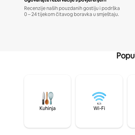
Recenzije naših pouzdanih gostiju i podrška
0 – 24 tijekom čitavog boravka u smještaju.
Popul
Kuhinja
Wi-Fi