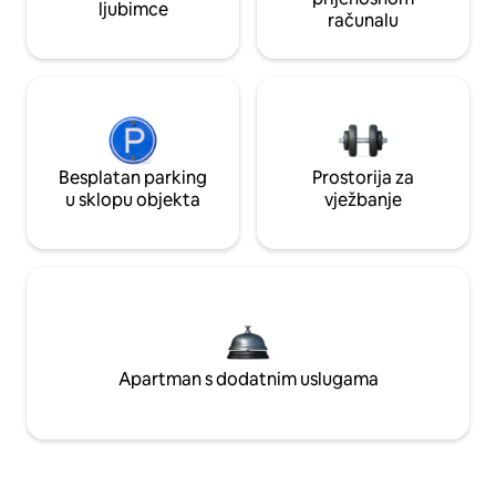
ljubimce
računalu
Besplatan parking
Prostorija za
u sklopu objekta
vježbanje
Apartman s dodatnim uslugama