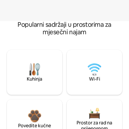
Popularni sadržaji u prostorima za
mjesečni najam
Kuhinja
Wi-Fi
Prostor za rad na
Povedite kućne
prijenosnom