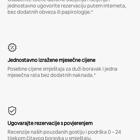
jednostavno ugovorite rezervaciju putem interneta,
bez dodatnih obveza ili papirologije.*
Jednostavno izražene mjesečne cijene
Posebne cijene smještaja za duži boravak i jedna
mjesečna rata bez dodatnih naknada.*
Ugovarajte rezervacije s povjerenjem
Recenzije naših pouzdanih gostiju i podrška 0 – 24
tijekom čitavog boravka u smještaju.