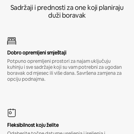
Sadržaji i prednosti za one koji planiraju
duži boravak
Dobro opremljeni smještaji
Potpuno opremljeni prostori za najam uključuju
kuhinju i sve sadržaje koji su vam potrebni za ugodan
boravak od mjesec ili više dana. Savršena zamjena za
opciju podnajma.
Fleksibilnost koju želite
Odaberite točne datume useljenja i iseljenja i