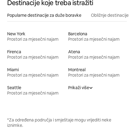
Destinacije koje treba istražiti
Popularne destinacije za duže boravke
Obližnje destinacije
New York
Barcelona
Prostori za mjesečni najam
Prostori za mjesečni najam
Firenca
Atena
Prostori za mjesečni najam
Prostori za mjesečni najam
Miami
Montreal
Prostori za mjesečni najam
Prostori za mjesečni najam
Seattle
Prikaži više
Prostori za mjesečni najam
*Za određena područja i smještaje mogu vrijediti neke
iznimke.