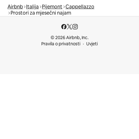
Airbnb
Italija
Pijemont
Cappellazzo
Prostori za mjesečni najam
© 2026 Airbnb, Inc.
Pravila o privatnosti
Uvjeti