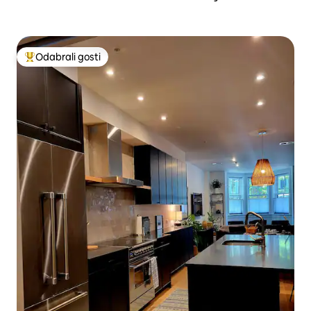
Odabrali gosti
Među najviše rangiranima s oznakom „Odabrali gosti”