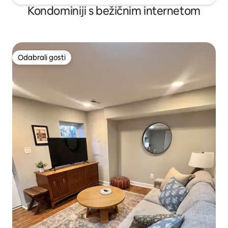
Kondominiji s bežičnim internetom
Odabrali gosti
Odabrali gosti