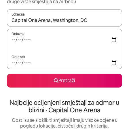
druge vrste smještaja na Airbnbu
Lokacija
Kada budu dostupni rezultati, moći ćete ih pregledati koristeći
Dolazak
Odlazak
Pretraži
Najbolje ocijenjeni smještaji za odmor u
blizini · Capital One Arena
Gosti su se složili: ti smještaji imaju visoke ocjene u
pogledu lokacije, čistoće i drugih kriterija.