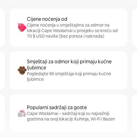
Cijene noćenja od
Cijene noćenja u smještajima za odmor na
lokaciji Cape Woolamai u prosjeku se kreću od
70 $ USD naviše (bez poreza i naknada)
Smještaji za odmor koji primaju kućne
ljubimce
Pogledajte 90 smještaja koji primaju kućne
ljubimce
Popularni sadržaji za goste
Cape Woolamai – sadržaji koji su najvažniji
gostima na ovoj lokaciji: Kuhinja, Wi-Fi i Bazen