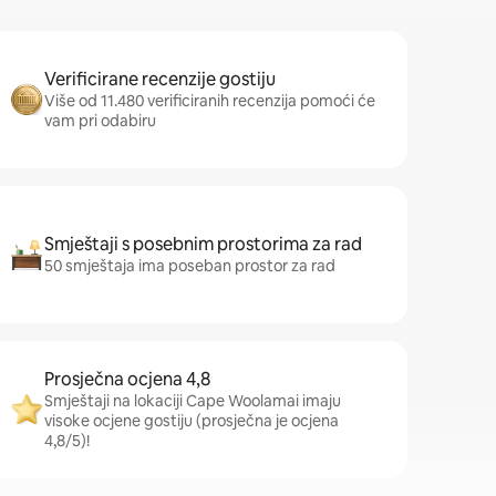
Verificirane recenzije gostiju
Više od 11.480 verificiranih recenzija pomoći će
vam pri odabiru
Smještaji s posebnim prostorima za rad
50 smještaja ima poseban prostor za rad
Prosječna ocjena 4,8
Smještaji na lokaciji Cape Woolamai imaju
visoke ocjene gostiju (prosječna je ocjena
4,8/5)!