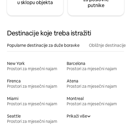
u sklopu objekta
putnike
Destinacije koje treba istražiti
Popularne destinacije za duže boravke
Obližnje destinacije
New York
Barcelona
Prostori za mjesečni najam
Prostori za mjesečni najam
Firenca
Atena
Prostori za mjesečni najam
Prostori za mjesečni najam
Miami
Montreal
Prostori za mjesečni najam
Prostori za mjesečni najam
Seattle
Prikaži više
Prostori za mjesečni najam