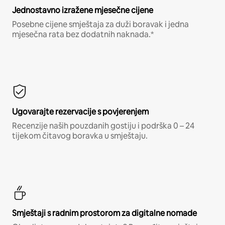
Jednostavno izražene mjesečne cijene
Posebne cijene smještaja za duži boravak i jedna
mjesečna rata bez dodatnih naknada.*
Ugovarajte rezervacije s povjerenjem
Recenzije naših pouzdanih gostiju i podrška 0 – 24
tijekom čitavog boravka u smještaju.
Smještaji s radnim prostorom za digitalne nomade