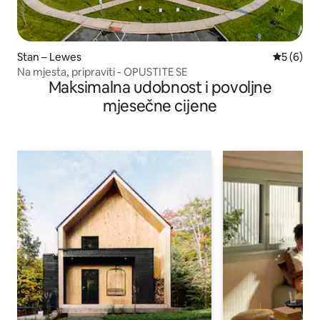
Stan – Lewes
Prosječna
5 (6)
Na mjesta, pripraviti - OPUSTITE SE
Maksimalna udobnost i povoljne
mjesečne cijene