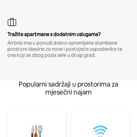
Tražite apartmane s dodatnim uslugama?
Airbnb ima u ponudi dobro opremljene stambene
prostore idealne za nove i postojeće zaposlenike te
one koji se zbog posla sele u drugi grad.
Popularni sadržaji u prostorima za
mjesečni najam