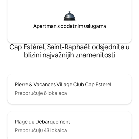
Apartman s dodatnim uslugama
Cap Estérel, Saint-Raphaël: odsjednite u
blizini najvažnijih znamenitosti
Pierre & Vacances Village Club Cap Esterel
Preporučuje 6 lokalaca
Plage du Débarquement
Preporučuju 43 lokalca