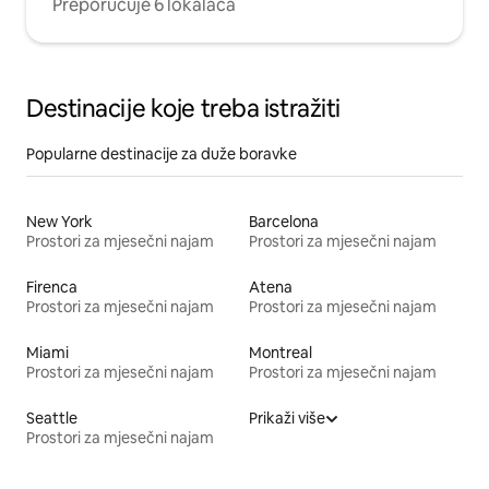
Preporučuje 6 lokalaca
Destinacije koje treba istražiti
Popularne destinacije za duže boravke
New York
Barcelona
Prostori za mjesečni najam
Prostori za mjesečni najam
Firenca
Atena
Prostori za mjesečni najam
Prostori za mjesečni najam
Miami
Montreal
Prostori za mjesečni najam
Prostori za mjesečni najam
Seattle
Prikaži više
Prostori za mjesečni najam