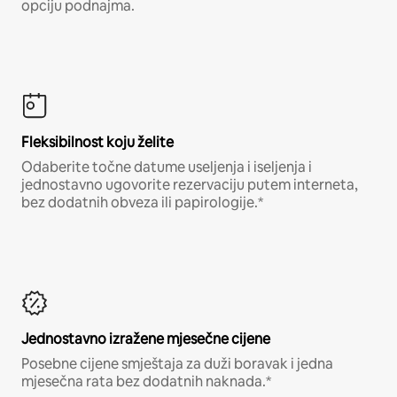
opciju podnajma.
Fleksibilnost koju želite
Odaberite točne datume useljenja i iseljenja i
jednostavno ugovorite rezervaciju putem interneta,
bez dodatnih obveza ili papirologije.*
Jednostavno izražene mjesečne cijene
Posebne cijene smještaja za duži boravak i jedna
mjesečna rata bez dodatnih naknada.*