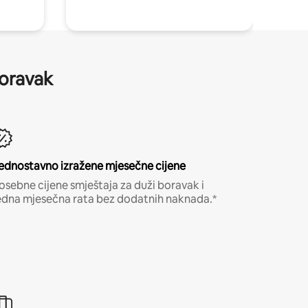
boravak
ednostavno izražene mjesečne cijene
osebne cijene smještaja za duži boravak i
edna mjesečna rata bez dodatnih naknada.*