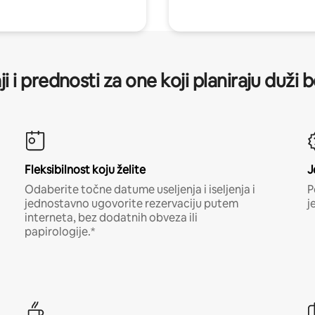
ji i prednosti za one koji planiraju duži 
Fleksibilnost koju želite
J
Odaberite točne datume useljenja i iseljenja i
P
jednostavno ugovorite rezervaciju putem
j
interneta, bez dodatnih obveza ili
papirologije.*