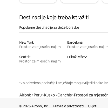
Destinacije koje treba istražiti
Popularne destinacije za duže boravke
New York
Barcelona
Prostori za mjesečni najam
Prostori za mjesečni naja
Seattle
Prikaži više
Prostori za mjesečni najam
*Za određena područja i smještaje mogu vrijediti neke iz
Airbnb
Peru
Kusko
Canchis
Prostori za mjeseč
© 2026 Airbnb, Inc.
Pravila o privatnosti
Uvjeti