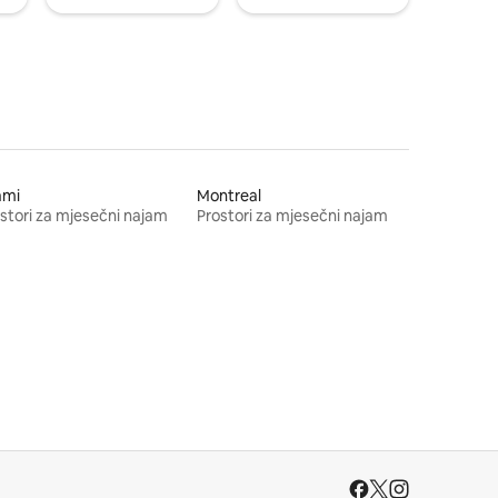
ami
Montreal
stori za mjesečni najam
Prostori za mjesečni najam