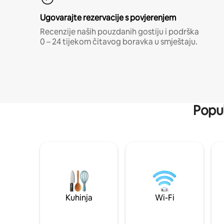
Ugovarajte rezervacije s povjerenjem
Recenzije naših pouzdanih gostiju i podrška
0 – 24 tijekom čitavog boravka u smještaju.
Popul
Kuhinja
Wi-Fi