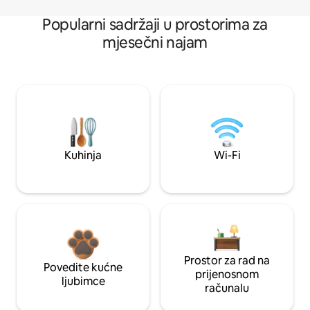
Popularni sadržaji u prostorima za
mjesečni najam
Kuhinja
Wi-Fi
Prostor za rad na
Povedite kućne
prijenosnom
ljubimce
računalu