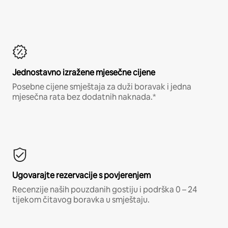
Jednostavno izražene mjesečne cijene
Posebne cijene smještaja za duži boravak i jedna
mjesečna rata bez dodatnih naknada.*
Ugovarajte rezervacije s povjerenjem
Recenzije naših pouzdanih gostiju i podrška 0 – 24
tijekom čitavog boravka u smještaju.