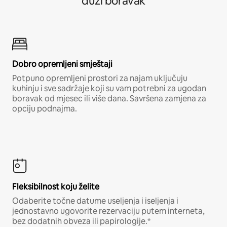
duži boravak
Dobro opremljeni smještaji
Potpuno opremljeni prostori za najam uključuju
kuhinju i sve sadržaje koji su vam potrebni za ugodan
boravak od mjesec ili više dana. Savršena zamjena za
opciju podnajma.
Fleksibilnost koju želite
Odaberite točne datume useljenja i iseljenja i
jednostavno ugovorite rezervaciju putem interneta,
bez dodatnih obveza ili papirologije.*