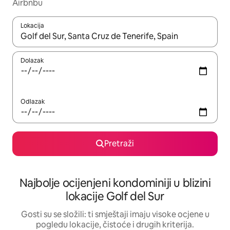
Airbnbu
Lokacija
Kada budu dostupni rezultati, moći ćete ih pregledati koristeći
Dolazak
Odlazak
Pretraži
Najbolje ocijenjeni kondominiji u blizini
lokacije Golf del Sur
Gosti su se složili: ti smještaji imaju visoke ocjene u
pogledu lokacije, čistoće i drugih kriterija.