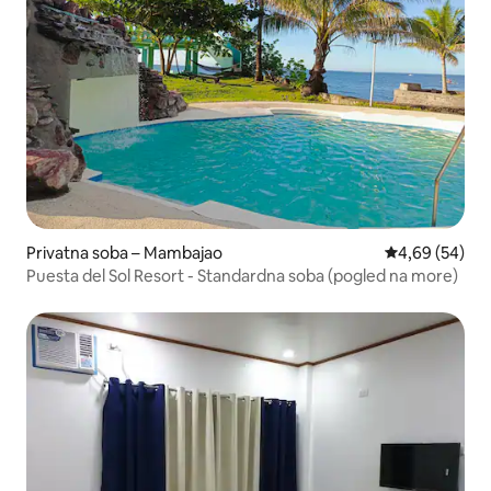
Privatna soba – Mambajao
Prosječna ocje
4,69 (54)
Puesta del Sol Resort - Standardna soba (pogled na more)