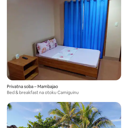
Privatna soba – Mambajao
Bed & breakfast na otoku Camiguinu