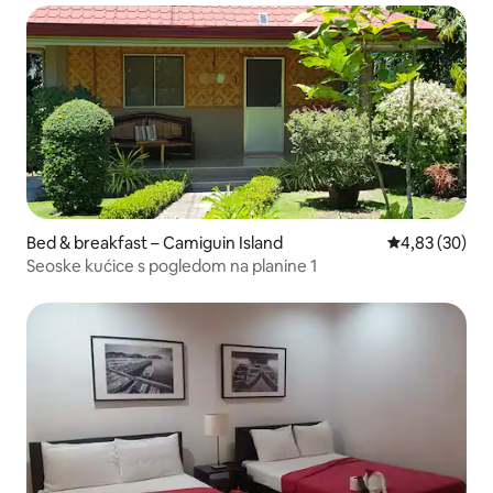
Bed & breakfast – Camiguin Island
Prosječna ocje
4,83 (30)
Seoske kućice s pogledom na planine 1