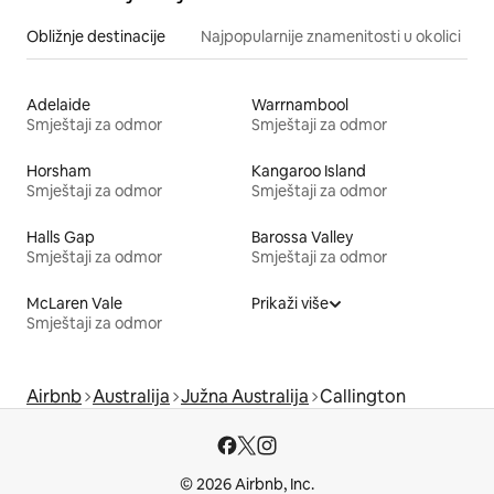
Obližnje destinacije
Najpopularnije znamenitosti u okolici
Adelaide
Warrnambool
Smještaji za odmor
Smještaji za odmor
Horsham
Kangaroo Island
Smještaji za odmor
Smještaji za odmor
Halls Gap
Barossa Valley
Smještaji za odmor
Smještaji za odmor
McLaren Vale
Prikaži više
Smještaji za odmor
Airbnb
Australija
Južna Australija
Callington
© 2026 Airbnb, Inc.