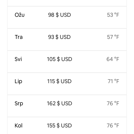
Ožu
98 $ USD
53 °F
Tra
93 $ USD
57 °F
Svi
105 $ USD
64 °F
Lip
115 $ USD
71 °F
Srp
162 $ USD
76 °F
Kol
155 $ USD
76 °F