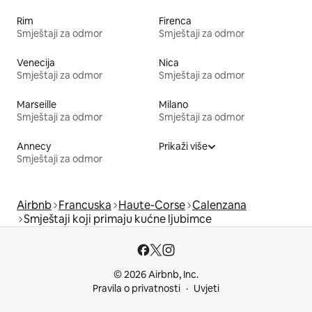
Rim
Firenca
Smještaji za odmor
Smještaji za odmor
Venecija
Nica
Smještaji za odmor
Smještaji za odmor
Marseille
Milano
Smještaji za odmor
Smještaji za odmor
Annecy
Prikaži više
Smještaji za odmor
Airbnb
Francuska
Haute-Corse
Calenzana
Smještaji koji primaju kućne ljubimce
© 2026 Airbnb, Inc.
Pravila o privatnosti
Uvjeti