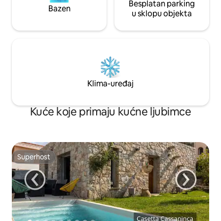
Besplatan parking
Bazen
u sklopu objekta
Klima-uređaj
Kuće koje primaju kućne ljubimce
Superhost
Superhost