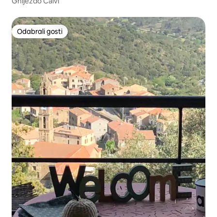
Gnijezdo Calvi
Odabrali gosti
Odabrali gosti