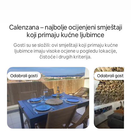
Calenzana – najbolje ocijenjeni smještaji
koji primaju kućne ljubimce
Gosti su se složili: ovi smještaji koji primaju kućne
ljubimce imaju visoke ocjene u pogledu lokacije,
čistoće i drugih kriterija.
Odabrali gosti
Odabrali gosti
Odabrali gosti
Odabrali gosti