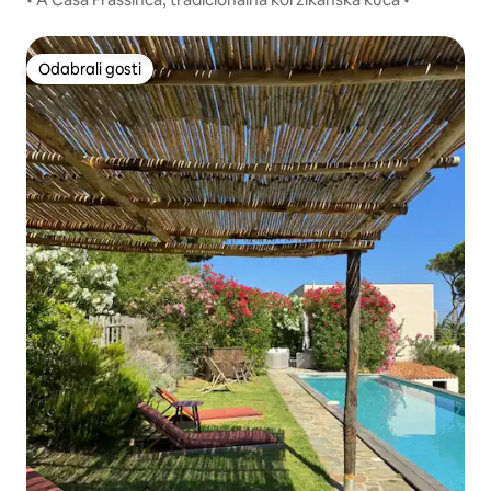
Odabrali gosti
Odabrali gosti