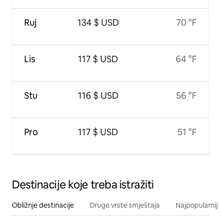
Ruj
134 $ USD
70 °F
Lis
117 $ USD
64 °F
Stu
116 $ USD
56 °F
Pro
117 $ USD
51 °F
Destinacije koje treba istražiti
Obližnje destinacije
Druge vrste smještaja
Najpopularnije