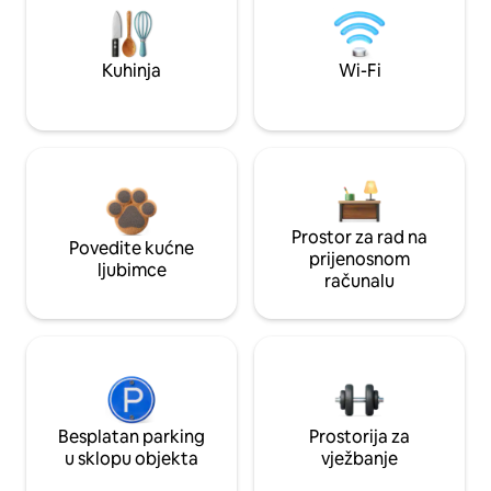
Kuhinja
Wi-Fi
Prostor za rad na
Povedite kućne
prijenosnom
ljubimce
računalu
Besplatan parking
Prostorija za
u sklopu objekta
vježbanje