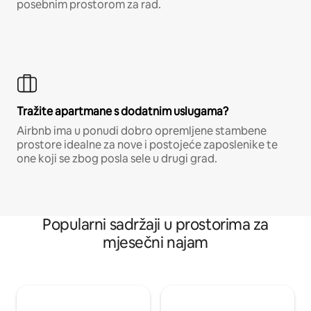
posebnim prostorom za rad.
Tražite apartmane s dodatnim uslugama?
Airbnb ima u ponudi dobro opremljene stambene
prostore idealne za nove i postojeće zaposlenike te
one koji se zbog posla sele u drugi grad.
Popularni sadržaji u prostorima za
mjesečni najam