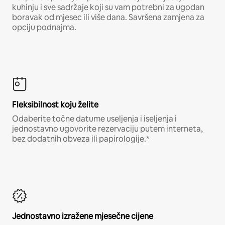
kuhinju i sve sadržaje koji su vam potrebni za ugodan
boravak od mjesec ili više dana. Savršena zamjena za
opciju podnajma.
Fleksibilnost koju želite
Odaberite točne datume useljenja i iseljenja i
jednostavno ugovorite rezervaciju putem interneta,
bez dodatnih obveza ili papirologije.*
Jednostavno izražene mjesečne cijene