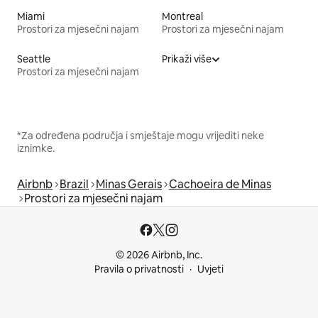
Miami
Montreal
Prostori za mjesečni najam
Prostori za mjesečni najam
Seattle
Prikaži više
Prostori za mjesečni najam
*Za određena područja i smještaje mogu vrijediti neke
iznimke.
Airbnb
Brazil
Minas Gerais
Cachoeira de Minas
Prostori za mjesečni najam
© 2026 Airbnb, Inc.
Pravila o privatnosti
Uvjeti