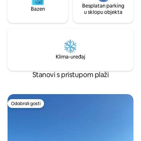
Besplatan parking
Bazen
u sklopu objekta
Klima-uređaj
Stanovi s pristupom plaži
Odabrali gosti
Odabrali gosti