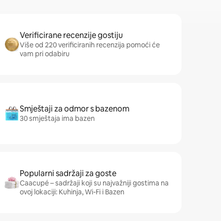
Verificirane recenzije gostiju
Više od 220 verificiranih recenzija pomoći će
vam pri odabiru
Smještaji za odmor s bazenom
30 smještaja ima bazen
Popularni sadržaji za goste
Caacupé – sadržaji koji su najvažniji gostima na
ovoj lokaciji: Kuhinja, Wi-Fi i Bazen