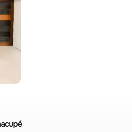
Caacupé