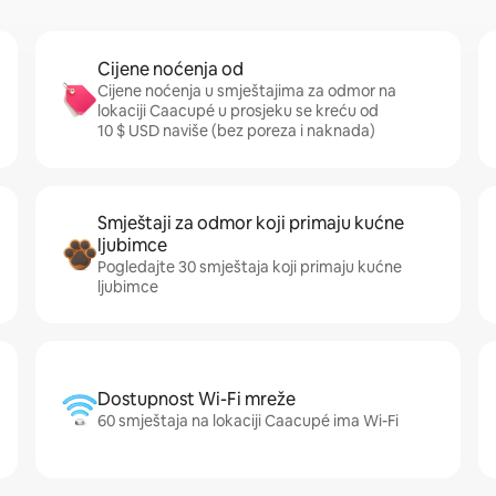
Cijene noćenja od
Cijene noćenja u smještajima za odmor na
lokaciji Caacupé u prosjeku se kreću od
10 $ USD naviše (bez poreza i naknada)
Smještaji za odmor koji primaju kućne
ljubimce
Pogledajte 30 smještaja koji primaju kućne
ljubimce
Dostupnost Wi-Fi mreže
60 smještaja na lokaciji Caacupé ima Wi-Fi