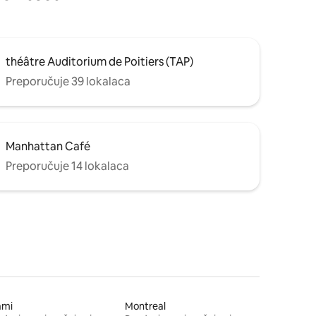
théâtre Auditorium de Poitiers (TAP)
Preporučuje 39 lokalaca
Manhattan Café
Preporučuje 14 lokalaca
ami
Montreal