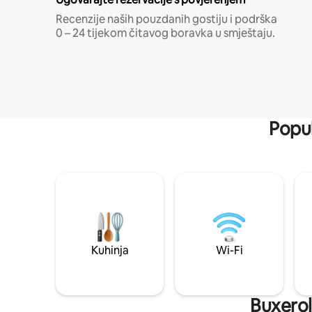
Recenzije naših pouzdanih gostiju i podrška
0 – 24 tijekom čitavog boravka u smještaju.
Popul
Kuhinja
Wi-Fi
Buxeroll