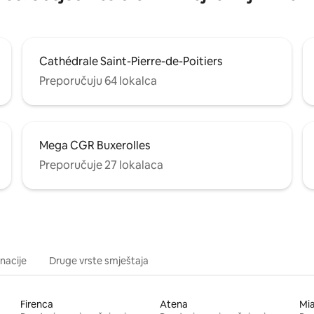
Cathédrale Saint-Pierre-de-Poitiers
Preporučuju 64 lokalca
Mega CGR Buxerolles
Preporučuje 27 lokalaca
inacije
Druge vrste smještaja
Firenca
Atena
Mi