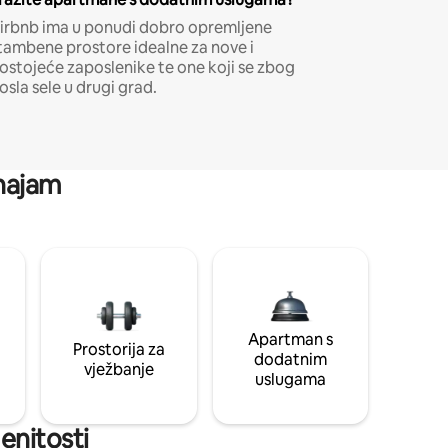
irbnb ima u ponudi dobro opremljene
tambene prostore idealne za nove i
ostojeće zaposlenike te one koji se zbog
osla sele u drugi grad.
 najam
Apartman s
Prostorija za
dodatnim
vježbanje
uslugama
menitosti