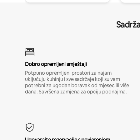
Sadrža
Dobro opremljeni smještaji
Potpuno opremljeni prostori za najam
uključuju kuhinju i sve sadržaje koji su vam
potrebni za ugodan boravak od mjesec ili više
dana. Savršena zamjena za opciju podnajma.
Ugovarajte rezervacije s povjerenjem