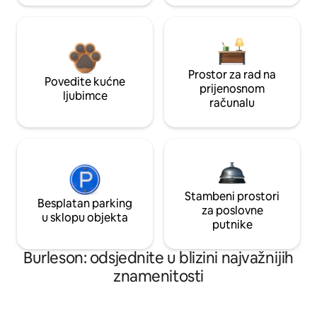
Prostor za rad na
Povedite kućne
prijenosnom
ljubimce
računalu
Stambeni prostori
Besplatan parking
za poslovne
u sklopu objekta
putnike
Burleson: odsjednite u blizini najvažnijih
znamenitosti