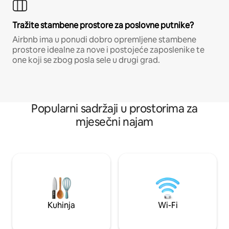
Tražite stambene prostore za poslovne putnike?
Airbnb ima u ponudi dobro opremljene stambene
prostore idealne za nove i postojeće zaposlenike te
one koji se zbog posla sele u drugi grad.
Popularni sadržaji u prostorima za
mjesečni najam
Kuhinja
Wi-Fi