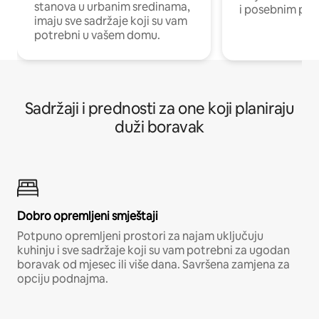
stanova u urbanim sredinama,
i posebnim pro
imaju sve sadržaje koji su vam
potrebni u vašem domu.
Sadržaji i prednosti za one koji planiraju
duži boravak
Dobro opremljeni smještaji
Potpuno opremljeni prostori za najam uključuju
kuhinju i sve sadržaje koji su vam potrebni za ugodan
boravak od mjesec ili više dana. Savršena zamjena za
opciju podnajma.