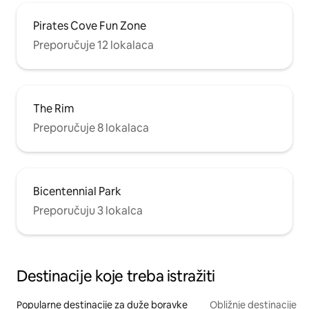
Pirates Cove Fun Zone
Preporučuje 12 lokalaca
The Rim
Preporučuje 8 lokalaca
Bicentennial Park
Preporučuju 3 lokalca
Destinacije koje treba istražiti
Popularne destinacije za duže boravke
Obližnje destinacije