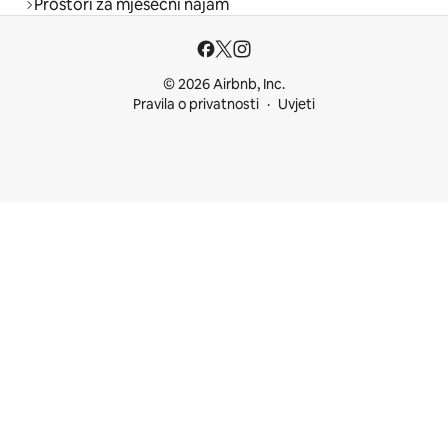
Prostori za mjesečni najam
© 2026 Airbnb, Inc.
Pravila o privatnosti
Uvjeti