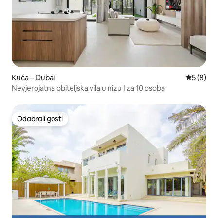
Kuća – Dubai
Prosječna
5 (8)
Nevjerojatna obiteljska vila u nizu I za 10 osoba
Odabrali gosti
Odabrali gosti