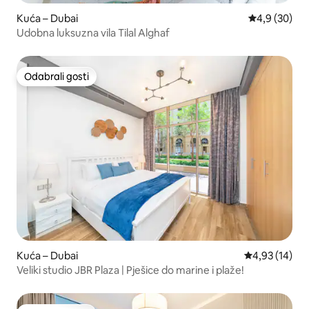
Kuća – Dubai
Prosječna ocj
4,9 (30)
Udobna luksuzna vila Tilal Alghaf
Odabrali gosti
Odabrali gosti
Kuća – Dubai
Prosječna ocje
4,93 (14)
Veliki studio JBR Plaza | Pješice do marine i plaže!