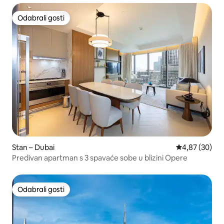
Odabrali gosti
Odabrali gosti
Stan – Dubai
Prosječna ocje
4,87 (30)
Predivan apartman s 3 spavaće sobe u blizini Opere
Odabrali gosti
Odabrali gosti