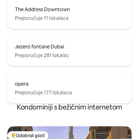
The Address Downtown
Preporučuje 11 lokalaca
Jezero fontane Dubai
Preporučuje 281 lokalac
opera
Preporučuje 177 lokalaca
Kondominiji s bežičnim internetom
Odabrali gosti
Među najviše rangiranima s oznakom „Odabrali gosti”