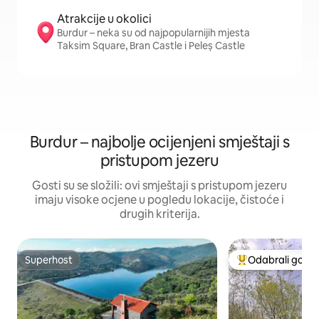
Atrakcije u okolici
Burdur – neka su od najpopularnijih mjesta
Taksim Square, Bran Castle i Peleș Castle
Burdur – najbolje ocijenjeni smještaji s
pristupom jezeru
Gosti su se složili: ovi smještaji s pristupom jezeru
imaju visoke ocjene u pogledu lokacije, čistoće i
drugih kriterija.
Superhost
Odabrali gosti
Superhost
Među najviše ran