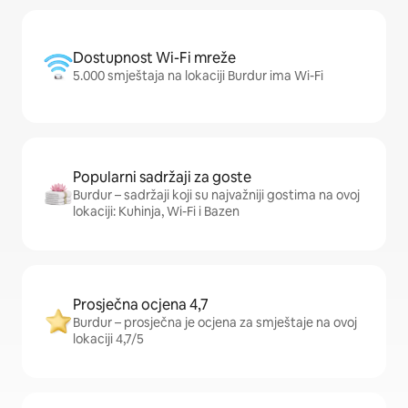
Dostupnost Wi-Fi mreže
5.000 smještaja na lokaciji Burdur ima Wi-Fi
Popularni sadržaji za goste
Burdur – sadržaji koji su najvažniji gostima na ovoj
lokaciji: Kuhinja, Wi-Fi i Bazen
Prosječna ocjena 4,7
Burdur – prosječna je ocjena za smještaje na ovoj
lokaciji 4,7/5