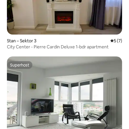
Stan – Sektor 3
Prosječna
5 (7)
City Center - Pierre Cardin Deluxe 1-bdr apartment
Superhost
Superhost