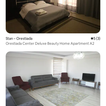
Stan – Orestiada
Prosječna
5 (3)
Orestiada Center Deluxe Beauty Home Apartment A2