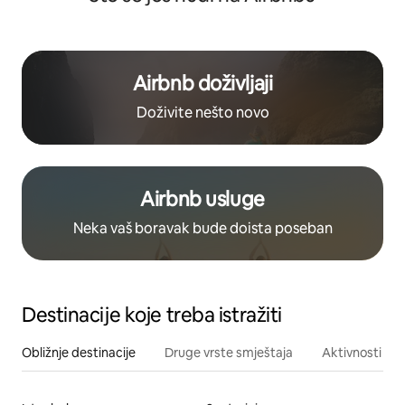
Airbnb doživljaji
Doživite nešto novo
Airbnb usluge
Neka vaš boravak bude doista poseban
Destinacije koje treba istražiti
Obližnje destinacije
Druge vrste smještaja
Aktivnosti