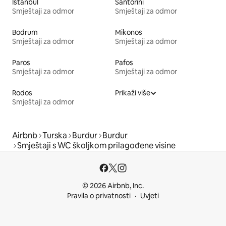
Istanbul
Santorini
Smještaji za odmor
Smještaji za odmor
Bodrum
Mikonos
Smještaji za odmor
Smještaji za odmor
Paros
Pafos
Smještaji za odmor
Smještaji za odmor
Rodos
Prikaži više
Smještaji za odmor
Airbnb
Turska
Burdur
Burdur
Smještaji s WC školjkom prilagođene visine
© 2026 Airbnb, Inc.
Pravila o privatnosti
Uvjeti