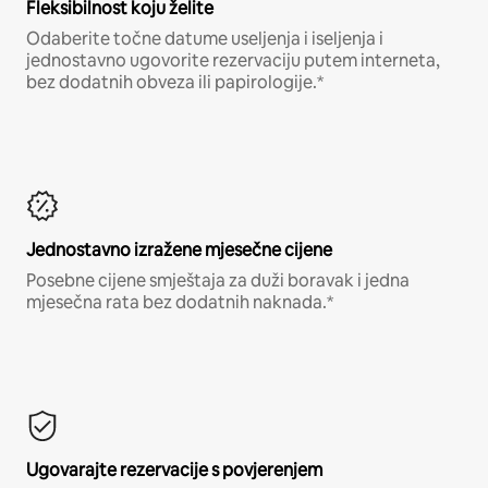
Fleksibilnost koju želite
Odaberite točne datume useljenja i iseljenja i
jednostavno ugovorite rezervaciju putem interneta,
bez dodatnih obveza ili papirologije.*
Jednostavno izražene mjesečne cijene
Posebne cijene smještaja za duži boravak i jedna
mjesečna rata bez dodatnih naknada.*
Ugovarajte rezervacije s povjerenjem