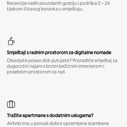
Recenzije naših pouzdanih gostiju i podrška 0 – 24
tijekom čitavog boravka u smještaju.
Smještaji s radnim prostorom za digitalne nomade
Obavljate posao dok putujete? Pronađite smještaj za
dugoročni najam s brzim bežičnim internetom i
posebnim prostorom za rad.
Tražite apartmane s dodatnim uslugama?
Airbnb ima u ponudi dobro opremljene stambene