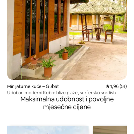
Minijaturne kuće – Gubat
Prosječna ocje
4,96 (51)
Udoban moderni Kubo: blizu plaže, surfersko središte.
Maksimalna udobnost i povoljne
mjesečne cijene