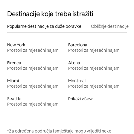
Destinacije koje treba istražiti
Popularne destinacije za duže boravke
Obližnje destinacije
New York
Barcelona
Prostori za mjesečni najam
Prostori za mjesečni najam
Firenca
Atena
Prostori za mjesečni najam
Prostori za mjesečni najam
Miami
Montreal
Prostori za mjesečni najam
Prostori za mjesečni najam
Seattle
Prikaži više
Prostori za mjesečni najam
*Za određena područja i smještaje mogu vrijediti neke