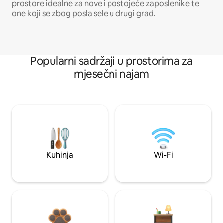
prostore idealne za nove i postojeće zaposlenike te
one koji se zbog posla sele u drugi grad.
Popularni sadržaji u prostorima za
mjesečni najam
Kuhinja
Wi-Fi