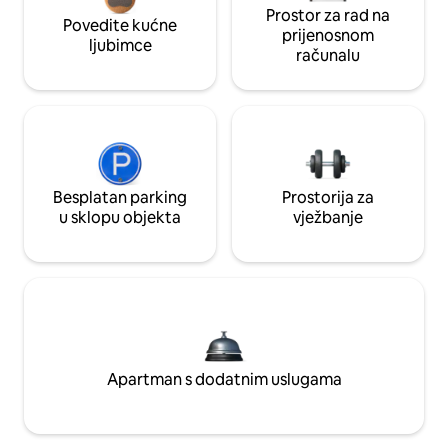
Prostor za rad na
Povedite kućne
prijenosnom
ljubimce
računalu
Besplatan parking
Prostorija za
u sklopu objekta
vježbanje
Apartman s dodatnim uslugama