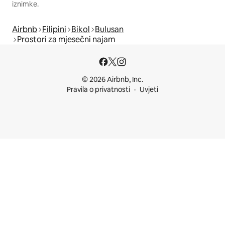
iznimke.
Airbnb
Filipini
Bikol
Bulusan
Prostori za mjesečni najam
© 2026 Airbnb, Inc.
Pravila o privatnosti
Uvjeti