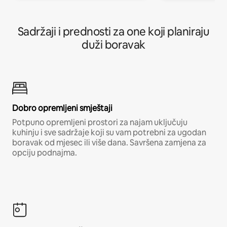
Sadržaji i prednosti za one koji planiraju
duži boravak
Dobro opremljeni smještaji
Potpuno opremljeni prostori za najam uključuju
kuhinju i sve sadržaje koji su vam potrebni za ugodan
boravak od mjesec ili više dana. Savršena zamjena za
opciju podnajma.