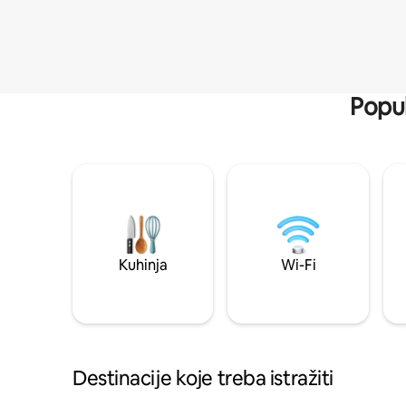
Popul
Kuhinja
Wi-Fi
Destinacije koje treba istražiti