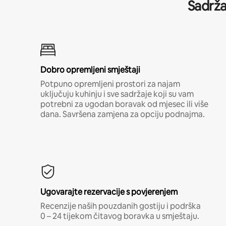
Sadrža
Dobro opremljeni smještaji
Potpuno opremljeni prostori za najam
uključuju kuhinju i sve sadržaje koji su vam
potrebni za ugodan boravak od mjesec ili više
dana. Savršena zamjena za opciju podnajma.
Ugovarajte rezervacije s povjerenjem
Recenzije naših pouzdanih gostiju i podrška
0 – 24 tijekom čitavog boravka u smještaju.