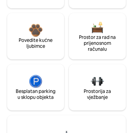
Prostor za rad na
Povedite kućne
prijenosnom
ljubimce
računalu
Besplatan parking
Prostorija za
u sklopu objekta
vježbanje