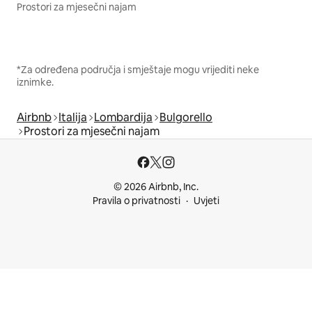
Prostori za mjesečni najam
*Za određena područja i smještaje mogu vrijediti neke
iznimke.
Airbnb
Italija
Lombardija
Bulgorello
Prostori za mjesečni najam
© 2026 Airbnb, Inc.
Pravila o privatnosti
Uvjeti