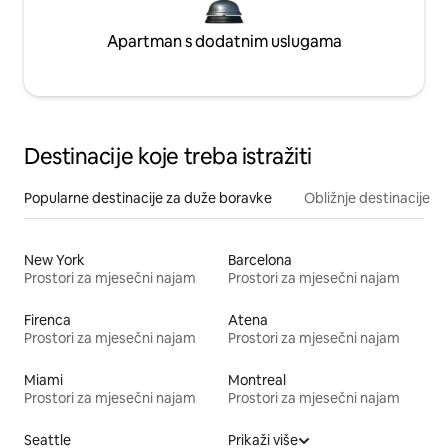
Apartman s dodatnim uslugama
Destinacije koje treba istražiti
Popularne destinacije za duže boravke
Obližnje destinacije
New York
Barcelona
Prostori za mjesečni najam
Prostori za mjesečni najam
Firenca
Atena
Prostori za mjesečni najam
Prostori za mjesečni najam
Miami
Montreal
Prostori za mjesečni najam
Prostori za mjesečni najam
Seattle
Prikaži više