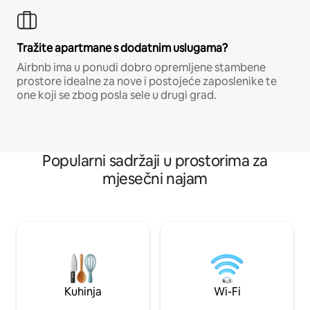
Tražite apartmane s dodatnim uslugama?
Airbnb ima u ponudi dobro opremljene stambene
prostore idealne za nove i postojeće zaposlenike te
one koji se zbog posla sele u drugi grad.
Popularni sadržaji u prostorima za
mjesečni najam
Kuhinja
Wi-Fi