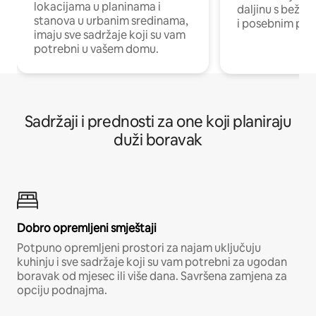
lokacijama u planinama i
daljinu s bežič
stanova u urbanim sredinama,
i posebnim pro
imaju sve sadržaje koji su vam
potrebni u vašem domu.
Sadržaji i prednosti za one koji planiraju
duži boravak
Dobro opremljeni smještaji
Potpuno opremljeni prostori za najam uključuju
kuhinju i sve sadržaje koji su vam potrebni za ugodan
boravak od mjesec ili više dana. Savršena zamjena za
opciju podnajma.