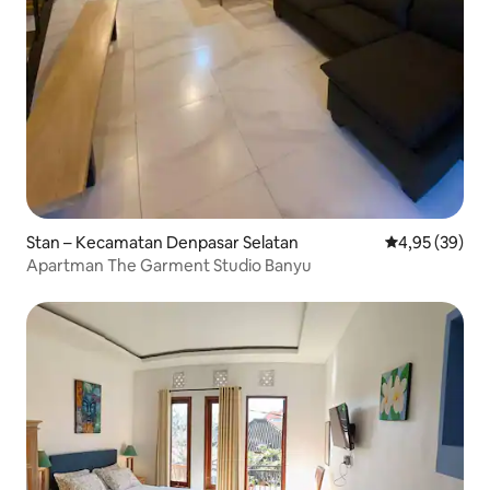
Stan – Kecamatan Denpasar Selatan
Prosječna ocje
4,95 (39)
Apartman The Garment Studio Banyu