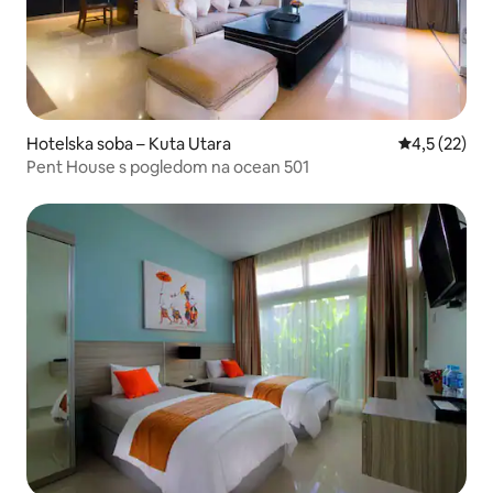
Hotelska soba – Kuta Utara
Prosječna oc
4,5 (22)
Pent House s pogledom na ocean 501