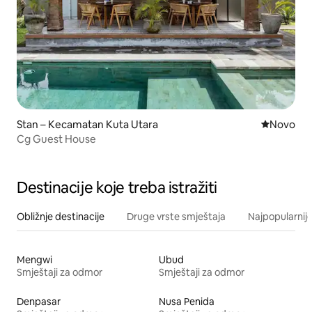
Stan – Kecamatan Kuta Utara
Novi smješ
Novo
Cg Guest House
Destinacije koje treba istražiti
Obližnje destinacije
Druge vrste smještaja
Najpopularnije
Mengwi
Ubud
Smještaji za odmor
Smještaji za odmor
Denpasar
Nusa Penida