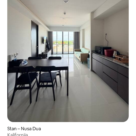
Stan – Nusa Dua
Kalifornija