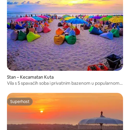
Stan – Kecamatan Kuta
Vila s 5 spavaćih soba i privatnim bazenom u popularnom
Seminyaku na Baliju
Superhost
Superhost