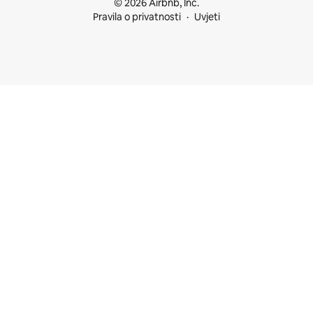
© 2026 Airbnb, Inc.
Pravila o privatnosti
Uvjeti