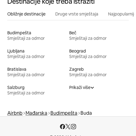
Destinacije koje treba istražiti
Obližnje destinacije
Druge vrste smještaja
Najpopularnije
Budimpešta
Beč
Smještaji za odmor
Smještaji za odmor
Ljubljana
Beograd
Smještaji za odmor
Smještaji za odmor
Bratislava
Zagreb
Smještaji za odmor
Smještaji za odmor
Salzburg
Prikaži više
Smještaji za odmor
Airbnb
Mađarska
Budimpešta
Buda