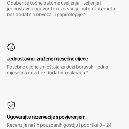
Odaberite točne datume useljenja i iseljenja i
jednostavno ugovorite rezervaciju putem interneta,
bez dodatnih obveza ili papirologije.*
Jednostavno izražene mjesečne cijene
Posebne cijene smještaja za duži boravak i jedna
mjesečna rata bez dodatnih naknada.*
Ugovarajte rezervacije s povjerenjem
Recenzije naših pouzdanih gostiju i podrška 0 – 24