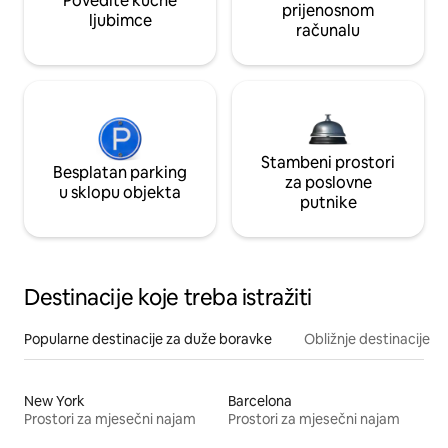
Povedite kućne
prijenosnom
ljubimce
računalu
Stambeni prostori
Besplatan parking
za poslovne
u sklopu objekta
putnike
Destinacije koje treba istražiti
Popularne destinacije za duže boravke
Obližnje destinacije
New York
Barcelona
Prostori za mjesečni najam
Prostori za mjesečni najam