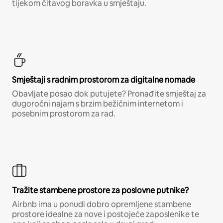
tijekom čitavog boravka u smještaju.
Smještaji s radnim prostorom za digitalne nomade
Obavljate posao dok putujete? Pronađite smještaj za
dugoročni najam s brzim bežičnim internetom i
posebnim prostorom za rad.
Tražite stambene prostore za poslovne putnike?
Airbnb ima u ponudi dobro opremljene stambene
prostore idealne za nove i postojeće zaposlenike te