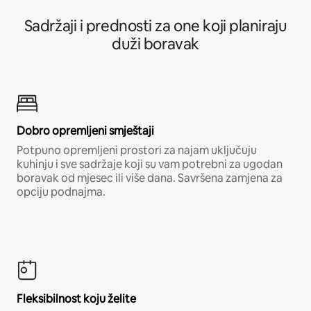
Sadržaji i prednosti za one koji planiraju
duži boravak
Dobro opremljeni smještaji
Potpuno opremljeni prostori za najam uključuju
kuhinju i sve sadržaje koji su vam potrebni za ugodan
boravak od mjesec ili više dana. Savršena zamjena za
opciju podnajma.
Fleksibilnost koju želite